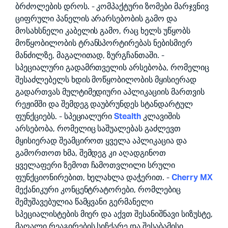
ბრძოლების დროს. - კომპაქტური ზომები მარჯვნივ
ციფრული პანელის არარსებობის გამო და
მოსახსნელი კაბელის გამო, რაც ხელს უწყობს
მოწყობილობის ტრანსპორტირებას ნებისმიერ
მანძილზე, მაგალითად, ზურგჩანთაში. -
სპეციალური გადამრთველის არსებობა, რომელიც
შესაძლებელს ხდის მოწყობილობის მყისიერად
გადართვას მულტიმედიური აპლიკაციის მართვის
რეჟიმში და შემდეგ დაუბრუნდეს სტანდარტულ
ფუნქციებს. - სპეციალური
Stealth
კლავიშის
არსებობა, რომელიც საშუალებას გაძლევთ
მყისიერად შეამციროთ ყველა აპლიკაცია და
გამორთოთ ხმა, შემდეგ კი აღადგინოთ
ყველაფერი ზემოთ ჩამოთვლილი სრული
ფუნქციონირებით, ხელახლა დაჭერით. -
Cherry MX
მექანიკური კონცენტრატორები, რომლებიც
შემუშავებულია წამყვანი გერმანელი
სპეციალისტების მიერ და აქვთ შესანიშნავი სიზუსტე,
მაღალი რეაგირების სიჩქარე და შესაბამისი