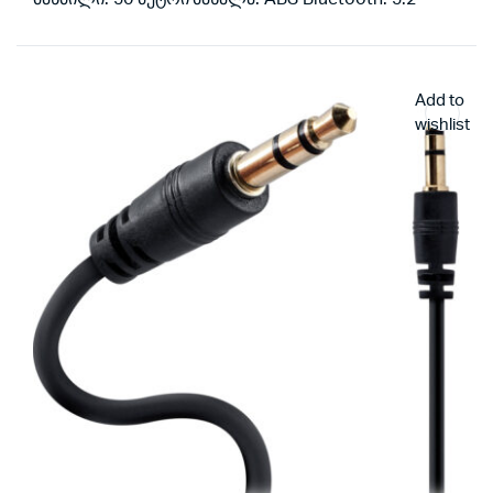
Add to
wishlist