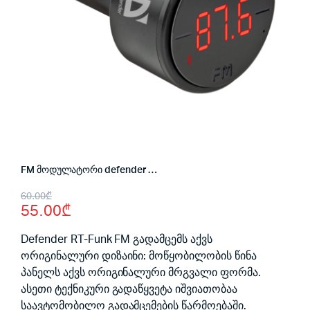
FM მოდულატორი defender RT-funk
Original
Current
60.00
₾
55.00
₾
price
price
was:
is:
Defender RT-Funk FM გადამცემს აქვს
ორიგინალური დიზაინი: მოწყობილობის წინა
60.00₾.
55.00₾.
პანელს აქვს ორიგინალური მრგვალი ფორმა.
ასეთი ტექნიკური გადაწყვეტა იშვიათობაა
საავტომობილო გადამცემების წარმოებაში.