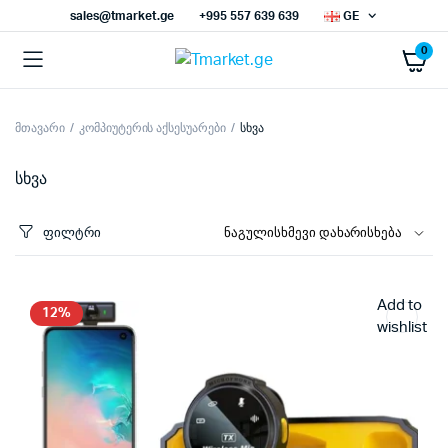
sales@tmarket.ge
+995 557 639 639
GE
0
მთავარი
კომპიუტერის აქსესუარები
სხვა
ნიმალური
ქსიმალური
სი
სი
სხვა
ფილტრი
Add to
12%
wishlist