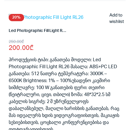
Add to
20%
wishlist
Led Photographic Fill Light RL26
Original
Current
250.00
₾
200.00
₾
price
price
was:
is:
პროდუქციის ტიპი: განათება მოდელი: Led
Photographic Fill Light RL26 მასალა: ABS+PC LED
250.00₾.
200.00₾.
განათება: 512 ნათურა ტემპერატურა: 3000K –
6500K Brightness: 1% – 100%უსადენო კავშირი
სიმძლავრე: 100 W განათების ფერი: თეთრი
(ნეიტრალური, ცივი, თბილი) ზომა: 48*32*2.5 სმ
კაბელის სიგრძე: 2 მ უზრუნველყოფს
დაბალანსებულ, მაღალი ხარისხის განათებას, რაც
მას იდეალურს ხდის ვიდეოგრაფიისთვის, მაკიაჟის
სესიებისთვის, ცოცხალი კონფერენციებისა და
ფოტოგრაფიისთვის