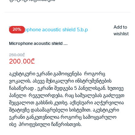
Add to
20%
wishlist
Microphone acoustic shield 5.b.p
Original
Current
250.00
₾
200.00
₾
price
price
was:
is:
აკუსტიკური ეკრანი გამოიყენება როგორც
ვოკალის, ასევე მუსიკალური ინსტრუმენტების
250.00₾.
200.00₾.
ჩასაწერად . ეკრანი შედგება 5 პანელისგან. ხუთივე
პანელი რეგულირდება, რაც საშუალებას გაძლევთ
შეცვალოთ გახსნის კუთხე. აქსესუარი აღჭურვილია
შტატივზე დასამაგრებელი სისტემით. აკუსტიკური
ეკრანი განკუთვნილია როგორც სამოყვარულო
ისე პროფესიული ჩაწერისთვის.