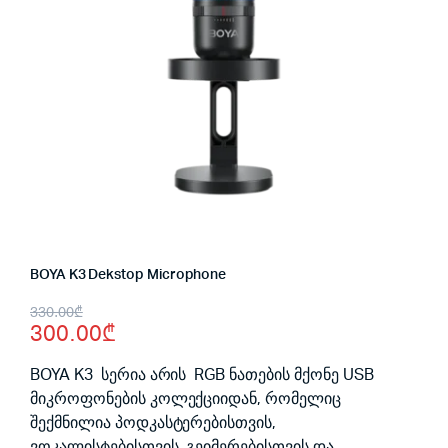
BOYA K3 Dekstop Microphone
Original
Current
330.00
₾
300.00
₾
price
price
was:
is:
BOYA K3 სერია არის RGB ნათების მქონე USB
მიკროფონების კოლექციიდან, რომელიც
330.00₾.
300.00₾.
შექმნილია პოდკასტერებისთვის,
ვოკალისტებისთვის, გეიმერებისთვის და