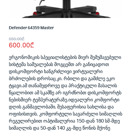
Defender 64359 Master
Original
Current
650.00
₾
600.00
₾
price
price
was:
is:
ერგონომიკის სპეციალისტების მიერ შემუშავებული
სისტემა საშუალებას მოგცემთ არ განიცადოთ
650.00₾.
600.00₾.
დისკომფორტი ხანგრძლივი ვირტუალური
ბრძოლების დროსაც კი. რბილი და გამძლე ეკო
ტყავი.ამ თანამედროვე და პრაქტიკული მასალის
წყალობით ამ სკამზე არ იგრძნობთ დისკომფორტს
ნებისმიერ ტემპერატურაზე.იდეალური კომფორტი
დღის განმავლობაში, შესაფერისია სახლისა და
ოფისისთვის. კომფორტული სავარძელი სიმაღლის
რეგულირებით ოპტიმალურია 150-დან 180 სმ-მდე
სიმაღლის და 50-დან 140 კგ-მდე წონის მქონე