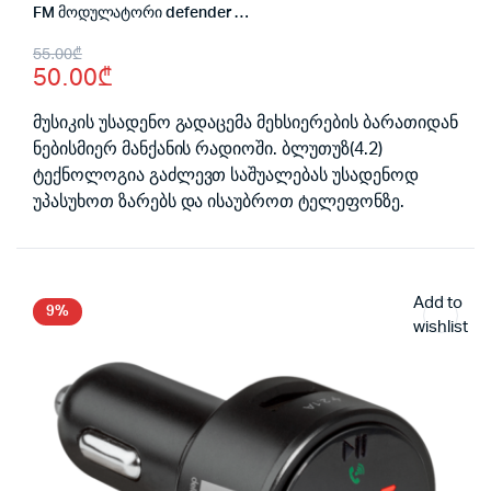
FM მოდულატორი defender RT-Edge
Original
Current
55.00
₾
50.00
₾
price
price
was:
is:
მუსიკის უსადენო გადაცემა მეხსიერების ბარათიდან
ნებისმიერ მანქანის რადიოში. ბლუთუზ(4.2)
55.00₾.
50.00₾.
ტექნოლოგია გაძლევთ საშუალებას უსადენოდ
უპასუხოთ ზარებს და ისაუბროთ ტელეფონზე.
Add to
9%
wishlist