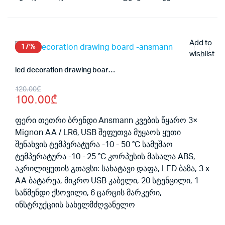
Add to
17%
wishlist
led decoration drawing board -ansmann
Original
Current
120.00
₾
100.00
₾
price
price
was:
is:
ფერი თეთრი ბრენდი Ansmann კვების წყარო 3×
Mignon AA / LR6, USB შეფუთვა მუყაოს ყუთი
120.00₾.
100.00₾.
შენახვის ტემპერატურა -10 - 50 °C სამუშაო
ტემპერატურა -10 - 25 °C კორპუსის მასალა ABS,
აკრილიყუთის გთავსი: სახატავი დაფა, LED ბაზა, 3 x
AA ბატარეა, მიკრო USB კაბელი, 20 სტენცილი, 1
საწმენდი ქსოვილი, 6 ცარცის მარკერი,
ინსტრუქციის სახელმძღვანელო