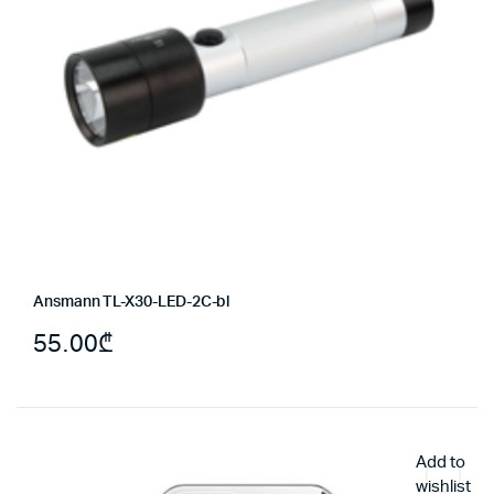
Ansmann TL-X30-LED-2C-bl
55.00
₾
Add to
wishlist