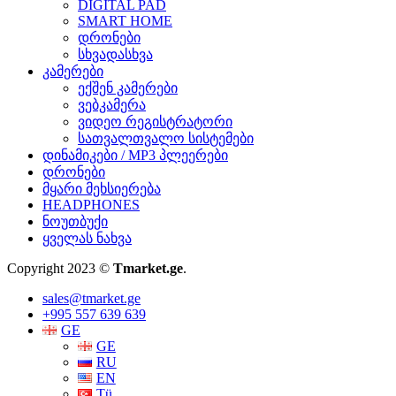
DIGITAL PAD
SMART HOME
დრონები
სხვადასხვა
კამერები
ექშენ კამერები
ვებკამერა
ვიდეო რეგისტრატორი
სათვალთვალო სისტემები
დინამიკები / MP3 პლეერები
დრონები
მყარი მეხსიერება
HEADPHONES
ნოუთბუქი
ყველას ნახვა
Copyright 2023 ©
Tmarket.ge
.
sales@tmarket.ge
+995 557 639 639
GE
GE
RU
EN
Tü