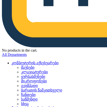
No products in the cart.
All Departments
კომპიუტერის აქსესუარები
მაუსები
კლავიატურები
ყურსასმენები
მიკროფონები
გეიმპადი
ბარათის წამკითხველი
ჩანთები
საწმენდი
სხვა