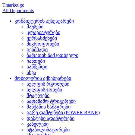
Tmarket.ge
All Departments
კომპიუტერის აქსესუარები
მაუსები
კლავიატურები
ყურსასმენები
მიკროფონები
გეიმპადი
ბარათის წამკითხველი
ჩანთები
საწმენდი
სხვა
მობილურის აქსესუარები
სელფის რგოლები
სელფის ჯოხები
შტატივები
სათამაშო ტრიგერები
მანქანის სამაგრები
გარე დამტენები (POWER BANK)
დამტენი ადაპტერები
კაბელები
სტაბილიზატორები