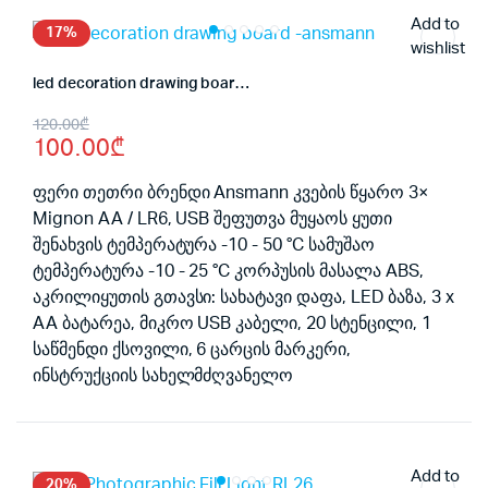
Add to
17%
wishlist
led decoration drawing board -ansmann
Original
Current
120.00
₾
100.00
₾
price
price
was:
is:
ფერი თეთრი ბრენდი Ansmann კვების წყარო 3×
Mignon AA / LR6, USB შეფუთვა მუყაოს ყუთი
120.00₾.
100.00₾.
შენახვის ტემპერატურა -10 - 50 °C სამუშაო
ტემპერატურა -10 - 25 °C კორპუსის მასალა ABS,
აკრილიყუთის გთავსი: სახატავი დაფა, LED ბაზა, 3 x
AA ბატარეა, მიკრო USB კაბელი, 20 სტენცილი, 1
საწმენდი ქსოვილი, 6 ცარცის მარკერი,
ინსტრუქციის სახელმძღვანელო
Add to
20%