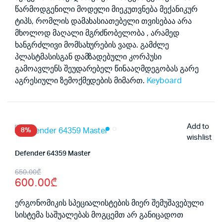
წარმოდგენილი მოდელი მიეკუთვნება მექანიკურ
ტიპს, რომლის დამახასიათებელი თვისებაა არა
მხოლოდ მაღალი მგრძნობელობა , არამედ
ხანგრძლივი მომსახურების ვადა. გამძლე
პლასტმასისგან დამზადებული კორპუსი
გამოავლენს შეუდარებელ წინააღმდეგობას გარე
აგრესიული ზემოქმედების მიმართ.
Keyboard
Add to
8%
wishlist
Defender 64359 Master
Original
Current
650.00
₾
600.00
₾
price
price
was:
is:
ერგონომიკის სპეციალისტების მიერ შემუშავებული
სისტემა საშუალებას მოგცემთ არ განიცადოთ
650.00₾.
600.00₾.