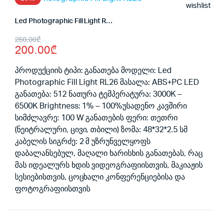
wishlist
Led Photographic Fill Light RL26
Original
Current
250.00
₾
200.00
₾
price
price
was:
is:
პროდუქციის ტიპი: განათება მოდელი: Led
Photographic Fill Light RL26 მასალა: ABS+PC LED
250.00₾.
200.00₾.
განათება: 512 ნათურა ტემპერატურა: 3000K –
6500K Brightness: 1% – 100%უსადენო კავშირი
სიმძლავრე: 100 W განათების ფერი: თეთრი
(ნეიტრალური, ცივი, თბილი) ზომა: 48*32*2.5 სმ
კაბელის სიგრძე: 2 მ უზრუნველყოფს
დაბალანსებულ, მაღალი ხარისხის განათებას, რაც
მას იდეალურს ხდის ვიდეოგრაფიისთვის, მაკიაჟის
სესიებისთვის, ცოცხალი კონფერენციებისა და
ფოტოგრაფიისთვის