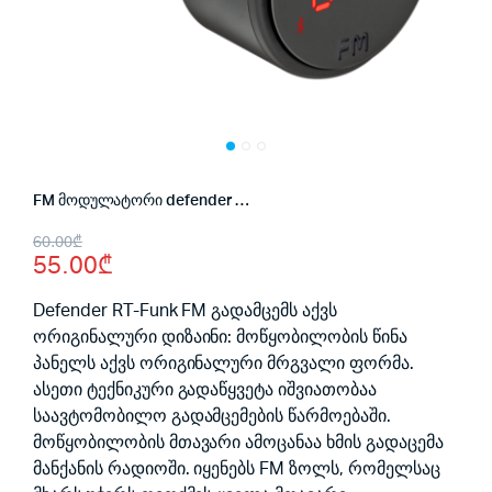
FM მოდულატორი defender RT-funk
Original
Current
60.00
₾
55.00
₾
price
price
was:
is:
Defender RT-Funk FM გადამცემს აქვს
ორიგინალური დიზაინი: მოწყობილობის წინა
60.00₾.
55.00₾.
პანელს აქვს ორიგინალური მრგვალი ფორმა.
ასეთი ტექნიკური გადაწყვეტა იშვიათობაა
საავტომობილო გადამცემების წარმოებაში.
მოწყობილობის მთავარი ამოცანაა ხმის გადაცემა
მანქანის რადიოში. იყენებს FM ზოლს, რომელსაც