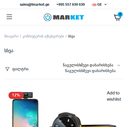
sales@tmarket.ge
+995 557 639 639
GE
0
მთავარი
კომპიუტერის აქსესუარები
სხვა
ნიმალური
ქსიმალური
სი
სი
სხვა
ფილტრი
ნაგულისხმევი დახარისხება
Add to
12%
wishlist