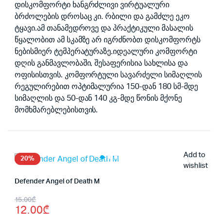
დისკომფორტი ხანგრძლივი ვირტუალური
ბრძოლების დროსაც კი. რბილი და გამძლე ეკო
ტყავი.ამ თანამედროვე და პრაქტიკული მასალის
წყალობით ამ სკამზე არ იგრძნობთ დისკომფორტს
ნებისმიერ ტემპერატურაზე.იდეალური კომფორტი
დღის განმავლობაში, შესაფერისია სახლისა და
ოფისისთვის. კომფორტული სავარძელი სიმაღლის
რეგულირებით ოპტიმალურია 150-დან 180 სმ-მდე
სიმაღლის და 50-დან 140 კგ-მდე წონის მქონე
მომხმარებლებისთვის.
Add to
20%
wishlist
Defender Angel of Death M
Original
Current
15.00
₾
12.00
₾
price
price