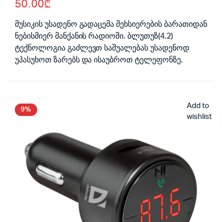
50.00
₾
price
price
was:
is:
მუსიკის უსადენო გადაცემა მეხსიერების ბარათიდან
ნებისმიერ მანქანის რადიოში. ბლუთუზ(4.2)
55.00₾.
50.00₾.
ტექნოლოგია გაძლევთ საშუალებას უსადენოდ
უპასუხოთ ზარებს და ისაუბროთ ტელეფონზე.
Add to
9%
wishlist