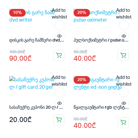
was:
is:
was:
is:
Add to
Add to
30.00₾.
25.00₾.
40.00₾.
35.00₾.
10%
20%
wishlist
wishlist
​დისკის გარე ჩამწერი dvd writer
პულსოქსიმეტრი / pulse oximeter
Original
Current
Original
Current
100.00
₾
50.00
₾
90.00
₾
40.00
₾
price
price
price
price
was:
is:
was:
is:
Add to
Add to
100.00₾.
90.00₾.
50.00₾.
40.00₾.
20%
wishlist
wishlist
სასაჩუქრე კუპონი 20 ლ / gift card 20 gel
წყალგაუმტარი rgb ლენტი ed-son ყიდვა
Original
Current
20.00
₾
50.00
₾
40.00
₾
price
price