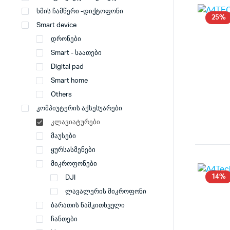
ხმის ჩამწერი -დიქტოფონი
25%
Smart device
დრონები
Smart - საათები
Digital pad
Smart home
Others
კომპიუტერის აქსესუარები
კლავიატურები
მაუსები
ყურსასმენები
მიკროფონები
14%
DJI
ლავალერის მიკროფონი
ბარათის წამკითხველი
ჩანთები