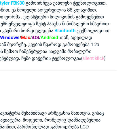
tyler FBK30
გამოირჩევა უახლესი ტექნოლოგიით,
მით. ეს მოდელი აღჭურვილია 86 კლავიშით.
ი ფორმა . ელასტიური სილიკონის გამოყენებით
ი უზრუნველყოფს ზუსტ პასუხს მინიმალური ხმაურით.
ნო კავშირი ხორციელდება
Bluetooth
ტექნოლოგიით
Windows
/
Mac
/
iOS
/
Android
-თან, ადვილად
ნ მეორეზე. კვების წყაროდ გამოიყენება 1 2a
ბს ზემოთ ჩაშენებულია სადგამი მობილური
ენებლად. ჩუმი დაჭერის ტექნოლოგია(
silent klick
)
ავიატურა შესანიშნავი არჩევანია მათთვის, ვისაც
ლავიატურა. მოდელი, რომელიც დამზადებულია
აინით, ჰარმონიულად გამოიყურება LCD