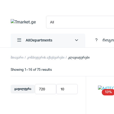
როგო
All Departments
მთავარი
კომპიუტერის აქსესუარები
კლავიატურები
Showing 1–16 of 75 results
ᲒᲐᲤᲘᲚᲢᲕᲠᲐ
მინიმალური
მაქსიმალური
13%
ფასი
ფასი