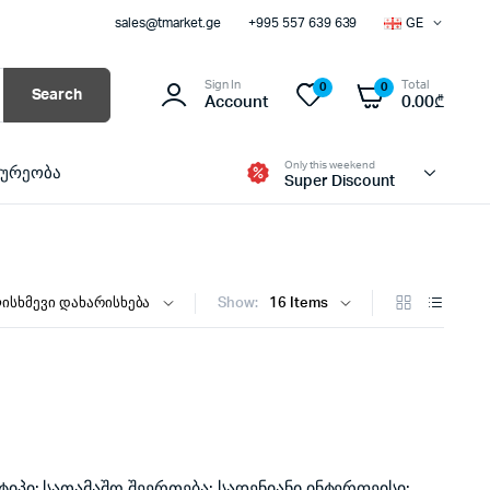
sales@tmarket.ge
+995 557 639 639
GE
Sign In
Total
0
0
Search
Account
0.00
₾
Only this weekend
ხურეობა
Super Discount
Show:
იპი: სათამაშო შეერთება: სადენიანი ინტერფეისი: