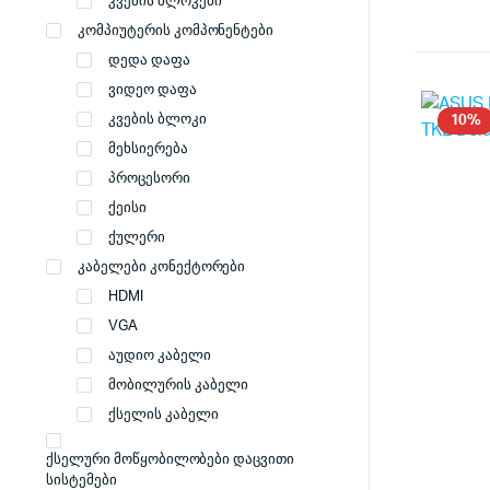
კვების ბლოკები
კომპიუტერის კომპონენტები
დედა დაფა
ვიდეო დაფა
კვების ბლოკი
10%
მეხსიერება
პროცესორი
ქეისი
ქულერი
კაბელები კონექტორები
HDMI
VGA
აუდიო კაბელი
მობილურის კაბელი
ქსელის კაბელი
ქსელური მოწყობილობები დაცვითი
სისტემები