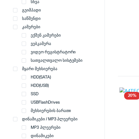
სხვა
გეიმპადი
საწმენდი
კამერები
ექშენ კამერები
ვებკამერა
ვიდეო რეგისტრატორი
სათვალთვალო სისტემები
მყარი მეხსიერება
HDD(SATA)
HDD(USB)
SSD
20%
USBFlashDrives
მეხსიერების ბარათი
დინამიკები / MP3 პლეერები
MP3 პლეერები
დინამიკები