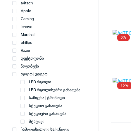
a4tech
Apple
Gaming
lenovo
Marshall
5%
philips
Razer
დუქტოფონი
ნოუთბუქი
ფოტო | ვიდეო
LED რგოლი
15%
LED რგოლისებრი განათება
სამფეხა | ტრიპოდი
სტუდიო განათება
სტუდიური განათება
შტატივი
ჩამოფასებული საქონელი