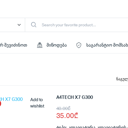
რ შევიძინოთ
მიწოდება
საგარანტიო მომსა
A4TECH X7 G300
Add to
wishlist
Original
Current
40.00
₾
35.00
₾
price
price
ტიპი: კლავიატურა კლავიატურის ტ