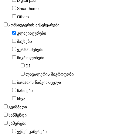
Digital pad
Smart home
Others
კომპიუტერის აქსესუარები
კლავიატურები
მაუსები
ყურსასმენები
მიკროფონები
DJI
ლავალერის მიკროფონი
ბარათის წამკითხველი
ჩანთები
სხვა
გეიმპადი
საწმენდი
კამერები
ექშენ კამერები