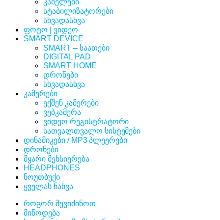
კაბელები
სტაბილიზატორები
სხვადასხვა
ფოტო | ვიდეო
SMART DEVICE
SMART – საათები
DIGITAL PAD
SMART HOME
დრონები
სხვადასხვა
კამერები
ექშენ კამერები
ვებკამერა
ვიდეო რეგისტრატორი
სათვალთვალო სისტემები
დინამიკები / MP3 პლეერები
დრონები
მყარი მეხსიერება
HEADPHONES
ნოუთბუქი
ყველას ნახვა
როგორ შევიძინოთ
მიწოდება