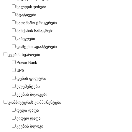
სელფის ჯოხები
შტატივები
სათამაშო ტრიგერები
მანქანის სამაგრები
კაბელები
დამტენი ადაპტერები
კვების წყაროები
Power Bank
UPS
დენის ფილტრი
ელემენტები
კვების ბლოკები
კომპიუტერის კომპონენტები
დედა დაფა
ვიდეო დაფა
კვების ბლოკი