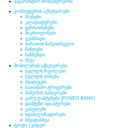
საგარანტიო მომსახურეობა
კომპიუტერის აქსესუარები
მაუსები
კლავიატურები
ყურსასმენები
მიკროფონები
გეიმპადი
ბარათის წამკითხველი
ჩანთები
საწმენდი
სხვა
მობილურის აქსესუარები
სელფის რგოლები
სელფის ჯოხები
შტატივები
სათამაშო ტრიგერები
მანქანის სამაგრები
გარე დამტენები (POWER BANK)
დამტენი ადაპტერები
კაბელები
სტაბილიზატორები
სხვადასხვა
ფოტო | ვიდეო