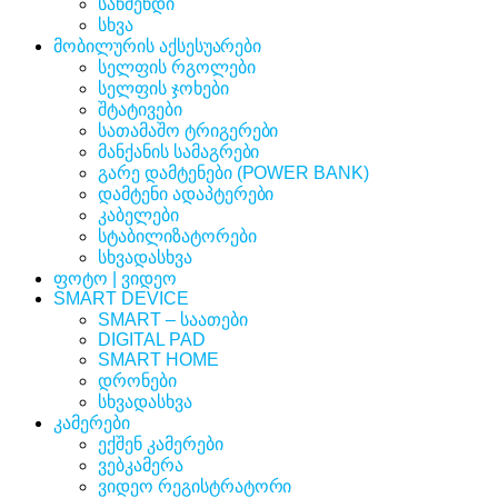
საწმენდი
სხვა
მობილურის აქსესუარები
სელფის რგოლები
სელფის ჯოხები
შტატივები
სათამაშო ტრიგერები
მანქანის სამაგრები
გარე დამტენები (POWER BANK)
დამტენი ადაპტერები
კაბელები
სტაბილიზატორები
სხვადასხვა
ფოტო | ვიდეო
SMART DEVICE
SMART – საათები
DIGITAL PAD
SMART HOME
დრონები
სხვადასხვა
კამერები
ექშენ კამერები
ვებკამერა
ვიდეო რეგისტრატორი