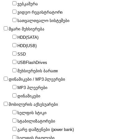
ვებკამერა
ვიდეო რეგისტრატორი
სათვალთვალო სისტემები
მყარი მეხსიერება
HDD(SATA)
HDD(USB)
SSD
USBFlashDrives
მეხსიერების ბარათი
დინამიკები / MP3 პლეერები
MP3 პლეერები
დინამიკები
მობილურის აქსესუარები
სელფის სტიკი
სტაბილიზატორები
გარე დამტენები (power bank)
სელფის რგოლები