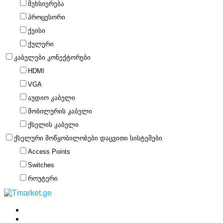
მეხსიერება
პროცესორი
ქეისი
ქულერი
კაბელები კონექტორები
HDMI
VGA
აუდიო კაბელი
მობილურის კაბელი
ქსელის კაბელი
ქსელური მოწყობილობები დაცვითი სისტემები
Access Points
Switches
როუტერი