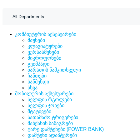
Tmarket.ge
All Departments
კომპიუტერის აქსესუარები
მაუსები
კლავიატურები
ყურსასმენები
მიკროფონები
გეიმპადი
ბარათის წამკითხველი
ჩანთები
საწმენდი
სხვა
მობილურის აქსესუარები
სელფის რგოლები
სელფის ჯოხები
შტატივები
სათამაშო ტრიგერები
მანქანის სამაგრები
გარე დამტენები (POWER BANK)
დამტენი ადაპტერები