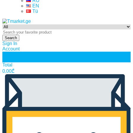
RU
EN
Tü
Search
Sign In
Account
0
0
Total
0.00
₾