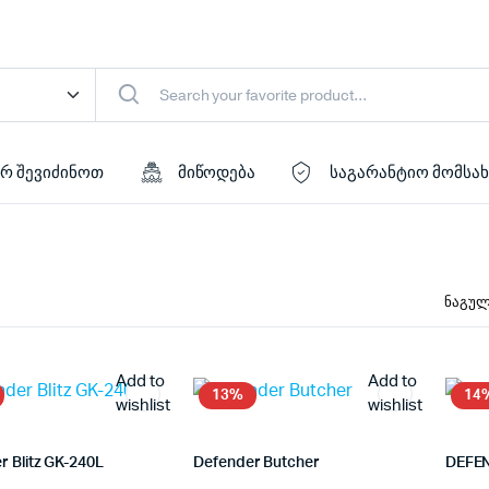
რ შევიძინოთ
მიწოდება
საგარანტიო მომსა
Add to
Add to
13%
14
wishlist
wishlist
r Blitz GK-240L
Defender Butcher
DEFEN