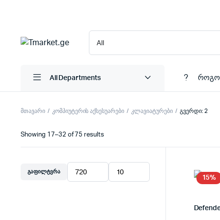
როგო
All Departments
მთავარი
კომპიუტერის აქსესუარები
კლავიატურები
გვერდი: 2
Showing 17–32 of 75 results
ᲒᲐᲤᲘᲚᲢᲕᲠᲐ
მინიმალური
მაქსიმალური
15%
ფასი
ფასი
Defende