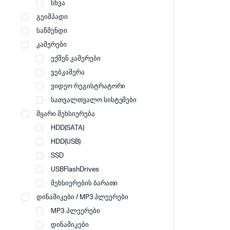
სხვა
გეიმპადი
საწმენდი
კამერები
ექშენ კამერები
ვებკამერა
ვიდეო რეგისტრატორი
სათვალთვალო სისტემები
მყარი მეხსიერება
HDD(SATA)
HDD(USB)
SSD
USBFlashDrives
მეხსიერების ბარათი
დინამიკები / MP3 პლეერები
MP3 პლეერები
დინამიკები