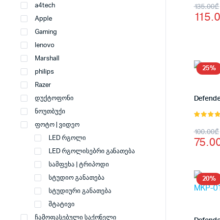
Origi
Curr
135.00
₾
a4tech
115.
price
price
Apple
Gaming
was:
is:
lenovo
135.
115.
Marshall
25%
philips
Razer
Defende
დუქტოფონი
ნოუთბუქი
5.00
, 5-
ფოტო | ვიდეო
Origi
Curr
100.00
₾
დან
75.0
LED რგოლი
price
price
LED რგოლისებრი განათება
was:
is:
სამფეხა | ტრიპოდი
100.
75.0
სტუდიო განათება
20%
სტუდიური განათება
შტატივი
ჩამოფასებული საქონელი