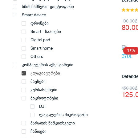
ხმის ჩამწერი -დიქტოფონი
Smart device
5.00
, 5-
Origi
Curr
100.00
₾
დან
დრონები
80.0
price
price
Smart - საათები
was:
is:
Digital pad
Smart home
100.
80.0
17%
Others
კომპიუტერის აქსესუარები
კლავიატურები
Defende
მაუსები
Origi
Curr
150.00
₾
ყურსასმენები
125.
price
price
მიკროფონები
was:
is:
DJI
ლავალერის მიკროფონი
150.
125.
ბარათის წამკითხველი
ჩანთები