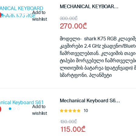
MECHANICAL KEYBOARD ATTACK SHARK K75 RGB
Add to
Original
Current
300.00
₾
wishlist
270.00
₾
price
price
was:
is:
მოდელი- shark K75 RGB კლავიშ
კავშირები 2.4 GHz უსადენო/Bluet
300.00₾.
270.00₾.
ჩამრთველებთან. კლავიშის თავი
ტიპები მორგებული ჩამრთველები 
ლითიუმის ბატარეა (დატენვადი)
სმარტფონი, პლანშეტი
Mechanical Keyboard S61 black
Add to
10
შეფასება
wishlist
5.00
, 5-
Original
Current
130.00
₾
დან
115.00
₾
price
price