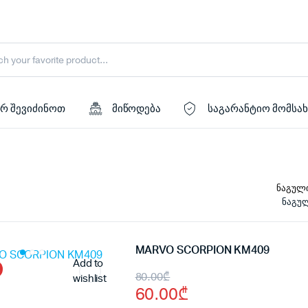
რ შევიძინოთ
მიწოდება
საგარანტიო მომსა
ნაგულ
MARVO SCORPION KM409
Add to
Original
Current
80.00
₾
wishlist
60.00
₾
price
price