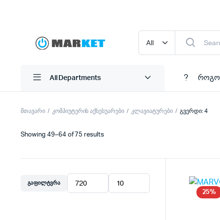
როგო
All Departments
მთავარი
კომპიუტერის აქსესუარები
კლავიატურები
გვერდი: 4
Showing 49–64 of 75 results
ᲒᲐᲤᲘᲚᲢᲕᲠᲐ
მინიმალური
მაქსიმალური
25%
ფასი
ფასი