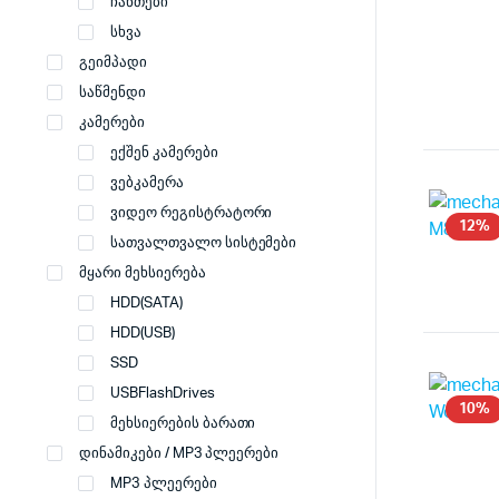
ჩანთები
სხვა
გეიმპადი
საწმენდი
კამერები
ექშენ კამერები
ვებკამერა
ვიდეო რეგისტრატორი
12%
სათვალთვალო სისტემები
მყარი მეხსიერება
HDD(SATA)
HDD(USB)
SSD
USBFlashDrives
10%
მეხსიერების ბარათი
დინამიკები / MP3 პლეერები
MP3 პლეერები