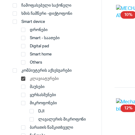
ჩამოფასებული საქონელი
ხმის ჩამწერი -დიქტოფონი
10%
Smart device
დრონები
Smart - საათები
Digital pad
Smart home
Others
კომპიუტერის აქსესუარები
კლავიატურები
მაუსები
ყურსასმენები
მიკროფონები
12%
DJI
ლავალერის მიკროფონი
ბარათის წამკითხველი