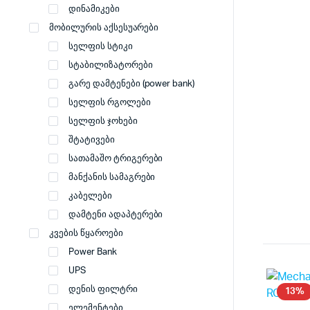
დინამიკები
მობილურის აქსესუარები
სელფის სტიკი
სტაბილიზატორები
გარე დამტენები (power bank)
სელფის რგოლები
სელფის ჯოხები
შტატივები
სათამაშო ტრიგერები
მანქანის სამაგრები
კაბელები
დამტენი ადაპტერები
კვების წყაროები
Power Bank
UPS
დენის ფილტრი
13%
ელემენტები