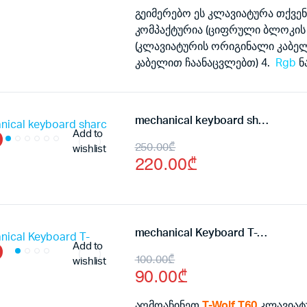
was:
is:
გეიმერებო ეს კლავიატურა თქვენთ
კომპაქტურია (ციფრული ბლოკის 
130.00₾.
115.00₾.
(კლავიატურის ორიგინალი კაბე
კაბელით ჩაანაცვლებთ) 4.
Rgb
ნ
mechanical keyboard sharc M86
Add to
Original
Current
250.00
₾
wishlist
220.00
₾
price
price
was:
is:
250.00₾.
220.00₾.
mechanical Keyboard T-Wolf T60
Add to
Original
Current
100.00
₾
wishlist
90.00
₾
price
price
აღმოაჩინეთ
T-Wolf T60
კლავიატუ