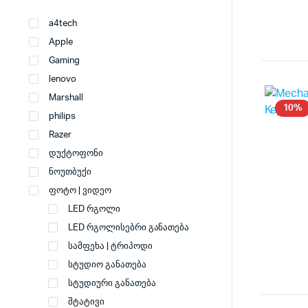
a4tech
Apple
Gaming
lenovo
Marshall
10%
philips
Razer
დუქტოფონი
ნოუთბუქი
ფოტო | ვიდეო
LED რგოლი
LED რგოლისებრი განათება
სამფეხა | ტრიპოდი
სტუდიო განათება
სტუდიური განათება
შტატივი