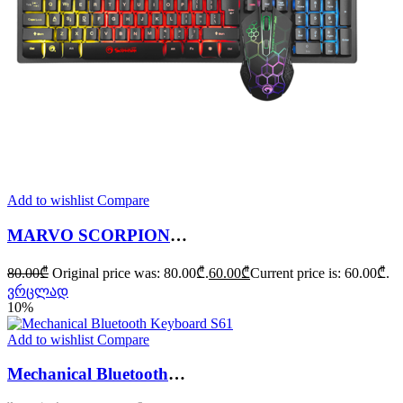
Add to wishlist
Compare
MARVO SCORPION KM409
80.00
₾
Original price was: 80.00₾.
60.00
₾
Current price is: 60.00₾.
ვრცლად
10%
Add to wishlist
Compare
Mechanical Bluetooth Keyboard S61