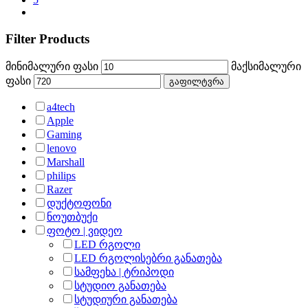
Filter Products
მინიმალური ფასი
მაქსიმალური
ფასი
გაფილტვრა
a4tech
Apple
Gaming
lenovo
Marshall
philips
Razer
დუქტოფონი
ნოუთბუქი
ფოტო | ვიდეო
LED რგოლი
LED რგოლისებრი განათება
სამფეხა | ტრიპოდი
სტუდიო განათება
სტუდიური განათება