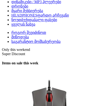
დინამიკები / MP3 პლეერები
დრონები
მყარი მეხსიერება
HEADPHONES
ფართო არჩევანი
ნოუთბუქი
დაბალი ფასები
ყველას ნახვა
როგორ შევიძინოთ
მიწოდება
საგარანტიო მომსახურეობა
Only this weekend
Super Discount
Items on sale this week