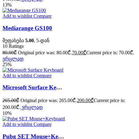
13%
Add to wishlist
Compare
Mediarange GS100
შეფასება
5.00
, 5-დან
10
Ratings
80.00
₾
Original price was: 80.00₾.
70.00
₾
Current price is: 70.00₾.
ვრცლად
25%
Add to wishlist
Compare
Microsoft Surface Keyboard
265.00
₾
Original price was: 265.00₾.
200.00
₾
Current price is:
200.00₾.
ვრცლად
10%
Add to wishlist
Compare
Pubg SET Mouse+Keyboard