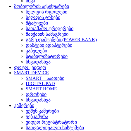
სხვა
მობილურის აქსესუარები
სელფის რგოლები
სელფის ჯოხები
შტატივები
სათამაშო ტრიგერები
მანქანის სამაგრები
გარე დამტენები (POWER BANK)
დამტენი ადაპტერები
კაბელები
სტაბილიზატორები
სხვადასხვა
ფოტო | ვიდეო
SMART DEVICE
SMART – საათები
DIGITAL PAD
SMART HOME
დრონები
სხვადასხვა
კამერები
ექშენ კამერები
ვებკამერა
ვიდეო რეგისტრატორი
სათვალთვალო სისტემები