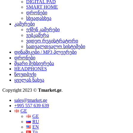
DIGITAL PAD
SMART HOME
დრონები
სხვადასხვა
კამერები
ექშენ კამერები
ვებკამერა
ვიდეო რეგისტრატორი
სათვალთვალო სისტემები
დინამიკები / MP3 პლეერები
დრონები
მყარი მეხსიერება
HEADPHONES
ნოუთბუქი
ყველას ნახვა
Copyright 2023 ©
Tmarket.ge
.
sales@tmarket.ge
+995 557 639 639
GE
GE
RU
EN
Tü