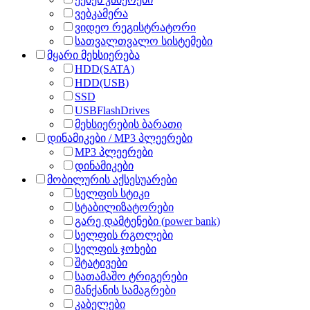
ვებკამერა
ვიდეო რეგისტრატორი
სათვალთვალო სისტემები
მყარი მეხსიერება
HDD(SATA)
HDD(USB)
SSD
USBFlashDrives
მეხსიერების ბარათი
დინამიკები / MP3 პლეერები
MP3 პლეერები
დინამიკები
მობილურის აქსესუარები
სელფის სტიკი
სტაბილიზატორები
გარე დამტენები (power bank)
სელფის რგოლები
სელფის ჯოხები
შტატივები
სათამაშო ტრიგერები
მანქანის სამაგრები
კაბელები