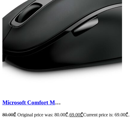
Microsoft Comfort Mouse 4500
80.00
₾
Original price was: 80.00₾.
69.00
₾
Current price is: 69.00₾.