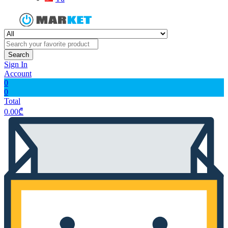
Search
Sign In
Account
0
0
Total
0.00
₾