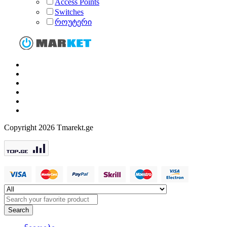
Access Points
Switches
როუტერი
Copyright 2026 Tmarekt.ge
Search