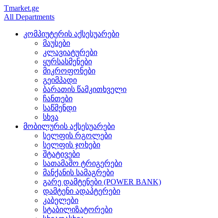
Tmarket.ge
All Departments
კომპიუტერის აქსესუარები
მაუსები
კლავიატურები
ყურსასმენები
მიკროფონები
გეიმპადი
ბარათის წამკითხველი
ჩანთები
საწმენდი
სხვა
მობილურის აქსესუარები
სელფის რგოლები
სელფის ჯოხები
შტატივები
სათამაშო ტრიგერები
მანქანის სამაგრები
გარე დამტენები (POWER BANK)
დამტენი ადაპტერები
კაბელები
სტაბილიზატორები