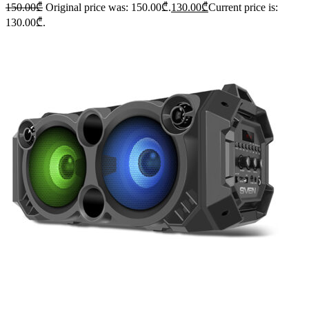
150.00
₾
Original price was: 150.00₾.
130.00
₾
Current price is:
130.00₾.