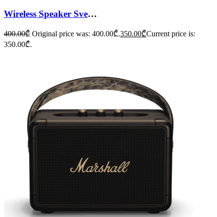
Wireless Speaker Sven PS-550
400.00
₾
Original price was: 400.00₾.
350.00
₾
Current price is:
350.00₾.