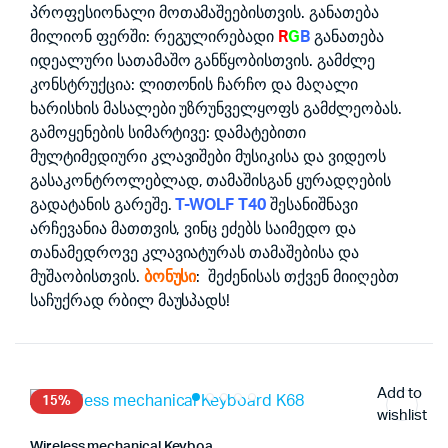
პროფესიონალი მოთამაშეებისთვის. განათება
მილიონ ფერში: რეგულირებადი
R
G
B
განათება
იდეალური სათამაშო განწყობისთვის. გამძლე
კონსტრუქცია: ლითონის ჩარჩო და მაღალი
ხარისხის მასალები უზრუნველყოფს გამძლეობას.
გამოყენების სიმარტივე: დამატებითი
მულტიმედიური კლავიშები მუსიკისა და ვიდეოს
გასაკონტროლებლად, თამაშისგან ყურადღების
გადატანის გარეშე.
T-WOLF T40
შესანიშნავი
არჩევანია მათთვის, ვინც ეძებს საიმედო და
თანამედროვე კლავიატურას თამაშებისა და
მუშაობისთვის.
ბონუსი
: შეძენისას თქვენ მიიღებთ
საჩუქრად რბილ მაუსპადს!
Add to
15%
wishlist
Wireless mechanical Keyboard K68