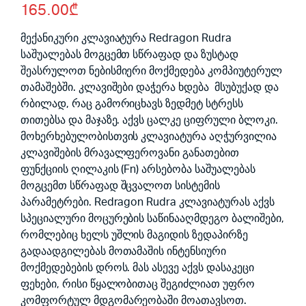
165.00
₾
price
price
was:
is:
მექანიკური კლავიატურა Redragon Rudra
საშუალებას მოგცემთ სწრაფად და ზუსტად
220.00₾.
165.00₾.
შეასრულოთ ნებისმიერი მოქმედება კომპიუტერულ
თამაშებში. კლავიშები დაჭერა ხდება მსუბუქად და
რბილად, რაც გამორიცხავს ზედმეტ სტრესს
თითებსა და მაჯაზე. აქვს ცალკე ციფრული ბლოკი.
მოხერხებულობისთვის კლავიატურა აღჭურვილია
კლავიშების მრავალფეროვანი განათებით
ფუნქციის ღილაკის (Fn) არსებობა საშუალებას
მოგცემთ სწრაფად შცვალოთ სისტემის
პარამეტრები. Redragon Rudra კლავიატურას აქვს
სპეციალური მოცურების საწინააღმდეგო ბალიშები,
რომლებიც ხელს უშლის მაგიდის ზედაპირზე
გადაადგილებას მოთამაშის ინტენსიური
მოქმედებების დროს. მას ასევე აქვს დასაკეცი
ფეხები, რისი წყალობითაც შეგიძლიათ უფრო
კომფორტულ მდგომარეობაში მოათავსოთ.