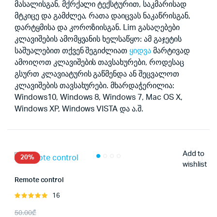
მასალისგან, მქრქალი ტექსტურით, საკმარისად
მტკიცე და გამძლეა, რათა დაიცვას ნაკაწრისგან,
დარტყმისა და კოროზიისგან. Lim გასაღებები
კლავიშების ამომყვანის ხელსაწყო: ამ გაჯეტის
საშუალებით თქვენ შეგიძლიათ
ყიდვა
მარტივად
ამოიღოთ კლავიშების თავსახურები, როდესაც
გსურთ კლავიატურის გაწმენდა ან შეცვალოთ
კლავიშების თავსახურები. მხარდაჭერილია:
Windows10, Windows 8, Windows 7, Mac OS X,
Windows XP, Windows VISTA და ა.შ.
Add to
20%
wishlist
Remote control
16
შეფასება
5.00
, 5-
Original
Current
50.00
₾
დან