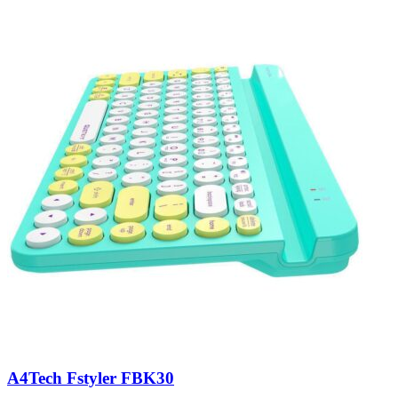
A4Tech Fstyler FBK30