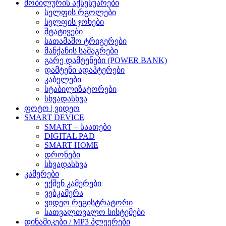
მობილურის აქსესუარები
სელფის რგოლები
სელფის ჯოხები
შტატივები
სათამაშო ტრიგერები
მანქანის სამაგრები
გარე დამტენები (POWER BANK)
დამტენი ადაპტერები
კაბელები
სტაბილიზატორები
სხვადასხვა
ფოტო | ვიდეო
SMART DEVICE
SMART – საათები
DIGITAL PAD
SMART HOME
დრონები
სხვადასხვა
კამერები
ექშენ კამერები
ვებკამერა
ვიდეო რეგისტრატორი
სათვალთვალო სისტემები
დინამიკები / MP3 პლეერები