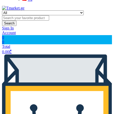
Search
Sign In
Account
0
0
Total
0.00
₾