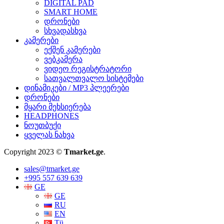
DIGITAL PAD
SMART HOME
დრონები
სხვადასხვა
კამერები
ექშენ კამერები
ვებკამერა
ვიდეო რეგისტრატორი
სათვალთვალო სისტემები
დინამიკები / MP3 პლეერები
დრონები
მყარი მეხსიერება
HEADPHONES
ნოუთბუქი
ყველას ნახვა
Copyright 2023 ©
Tmarket.ge
.
sales@tmarket.ge
+995 557 639 639
GE
GE
RU
EN
Tü