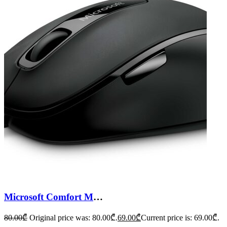
Microsoft Comfort Mouse 4500
80.00
₾
Original price was: 80.00₾.
69.00
₾
Current price is: 69.00₾.