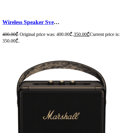
Wireless Speaker Sven PS-550
400.00
₾
Original price was: 400.00₾.
350.00
₾
Current price is:
350.00₾.