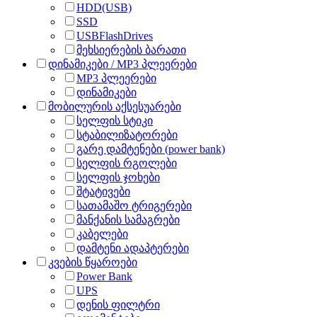
HDD(USB)
SSD
USBFlashDrives
მეხსიერების ბარათი
დინამიკები / MP3 პლეერები
MP3 პლეერები
დინამიკები
მობილურის აქსესუარები
სელფის სტიკი
სტაბილიზატორები
გარე დამტენები (power bank)
სელფის რგოლები
სელფის ჯოხები
შტატივები
სათამაშო ტრიგერები
მანქანის სამაგრები
კაბელები
დამტენი ადაპტერები
კვების წყაროები
Power Bank
UPS
დენის ფილტრი