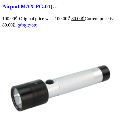
Airpod MAX PG-01(replica)
100.00
₾
Original price was: 100.00₾.
80.00
₾
Current price is:
80.00₾.
ვრცლად