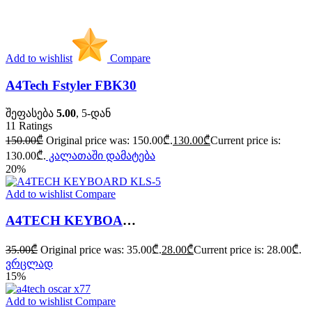
Add to wishlist
Compare
A4Tech Fstyler FBK30
შეფასება
5.00
, 5-დან
11
Ratings
150.00
₾
Original price was: 150.00₾.
130.00
₾
Current price is:
130.00₾.
კალათაში დამატება
20%
Add to wishlist
Compare
A4TECH KEYBOARD KLS-5
35.00
₾
Original price was: 35.00₾.
28.00
₾
Current price is: 28.00₾.
ვრცლად
15%
Add to wishlist
Compare