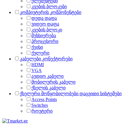
ელემენტები
კვების ბლოკები
კომპიუტერის კომპონენტები
დედა დაფა
ვიდეო დაფა
კვების ბლოკი
მეხსიერება
პროცესორი
ქეისი
ქულერი
კაბელები კონექტორები
HDMI
VGA
აუდიო კაბელი
მობილურის კაბელი
ქსელის კაბელი
ქსელური მოწყობილობები დაცვითი სისტემები
Access Points
Switches
როუტერი