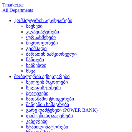
Tmarket.ge
All Departments
კომპიუტერის აქსესუარები
მაუსები
კლავიატურები
ყურსასმენები
მიკროფონები
გეიმპადი
ბარათის წამკითხველი
ჩანთები
საწმენდი
სხვა
მობილურის აქსესუარები
სელფის რგოლები
სელფის ჯოხები
შტატივები
სათამაშო ტრიგერები
მანქანის სამაგრები
გარე დამტენები (POWER BANK)
დამტენი ადაპტერები
კაბელები
სტაბილიზატორები