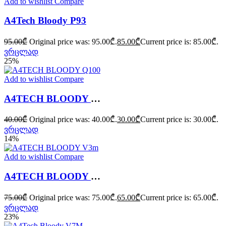
Add to wishlist
Compare
A4Tech Bloody P93
95.00
₾
Original price was: 95.00₾.
85.00
₾
Current price is: 85.00₾.
ვრცლად
25%
Add to wishlist
Compare
A4TECH BLOODY Q100
40.00
₾
Original price was: 40.00₾.
30.00
₾
Current price is: 30.00₾.
ვრცლად
14%
Add to wishlist
Compare
A4TECH BLOODY V3m
75.00
₾
Original price was: 75.00₾.
65.00
₾
Current price is: 65.00₾.
ვრცლად
23%