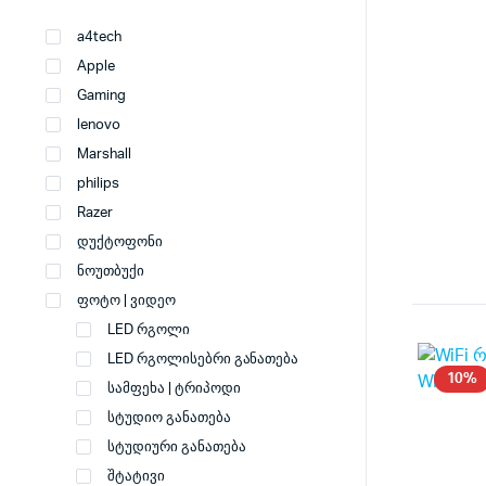
a4tech
Apple
Gaming
lenovo
Marshall
philips
Razer
დუქტოფონი
ნოუთბუქი
ფოტო | ვიდეო
LED რგოლი
LED რგოლისებრი განათება
10%
სამფეხა | ტრიპოდი
სტუდიო განათება
სტუდიური განათება
შტატივი