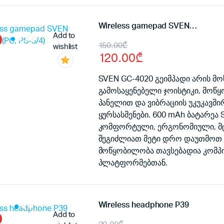
Wireless gamepad SVEN GC-4020 (PC, PS-3/4)
Add to
Original
Current
150.00
₾
wishlist
120.00
₾
price
price
was:
is:
SVEN GC-4020 გეიმპადი არის მ
გამოსაყენებელი ჯოისტიკი. მო
150.00₾.
120.00₾.
პანელით და ვიბრაციის უკუკავში
ყურსასმენები. 600 mAh ბატარეა
კომფორტული, ერგონომიული, მცირ
შეგიძლიათ მეტი დრო დაუთმოთ 
მოწყობილობა თავსებადია კომპიუ
პლატფორმებთან.
Wireless headphone P39
Add to