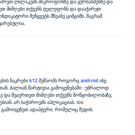
ირეთ ღილაკებს მიკროფონზე და ყურსასმენზე და
თეთ მიმღები თქვენს ტელეფონს და დააჭირეთ
დიკატორი შეწყვეტს მწვანე ციმციმს, მაგრამ
ყარებულია.
ბის ნაკრები
k12
მუშაობს როგორც
android
ისე
თან. ძალიან მარტივია გამოყენებაში : უბრალოდ
 და შეაერთეთ მიმღები თქვენს მოწყობილობაზე,
იან. არ საჭიროებს აპლიკაციას. ios
გამოიყენეთ ადაპტერი, რომელიც შედის