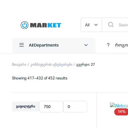
როგო
All Departments
მთავარი
კომპიუტერის აქსესუარები
გვერდი: 27
Showing 417–432 of 452 results
ᲒᲐᲤᲘᲚᲢᲕᲠᲐ
მინიმალური
მაქსიმალური
14%
ფასი
ფასი