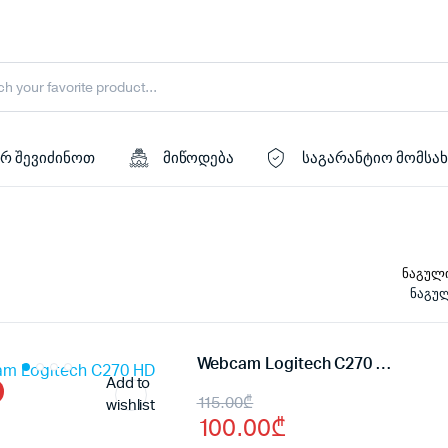
რ შევიძინოთ
მიწოდება
საგარანტიო მომსა
ნაგულ
Webcam Logitech C270 HD
Add to
Original
Current
115.00
₾
wishlist
100.00
₾
price
price