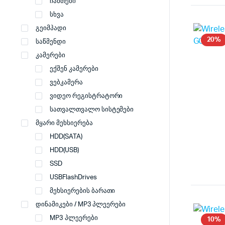
ჩანთები
სხვა
გეიმპადი
20%
საწმენდი
კამერები
ექშენ კამერები
ვებკამერა
ვიდეო რეგისტრატორი
სათვალთვალო სისტემები
მყარი მეხსიერება
HDD(SATA)
HDD(USB)
SSD
USBFlashDrives
მეხსიერების ბარათი
დინამიკები / MP3 პლეერები
MP3 პლეერები
10%