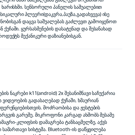
ძლიერი ბასი საშუალებას გაძლევთ მოუსმინოთ
ლ ხარისხში. სენსორული პანელის საშუალებით
კალური პლეერი(დაკვრა,პაუზა,გადახვევა) ისე
ნიანობისგან დაცვა საშუალებას გაძლევთ გამოიყენოთ
ქუჩაში. ყურსასმენების დასატენად და შესანახად
როდუქტს მექანიკური დაზიანებისგან.
ს ნაკრები k11(android) 2x შესანიშნავი საჩუქარია
ვიდეოების გადასაღებად ქუჩაში, ხმაურიან
ნფერენციებისთვის. მოძრაობისა და ჟესტების
არგვის გარეშე. მიკროფონი კარგად ახშობს მესამე
სამაგრი-კლიფსის დამაგრება ტანსაცმელზე, აქვს
 სამართავი სისტემა. Bluetooth-ის დაწყვილება