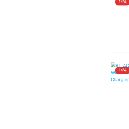
14%
14%