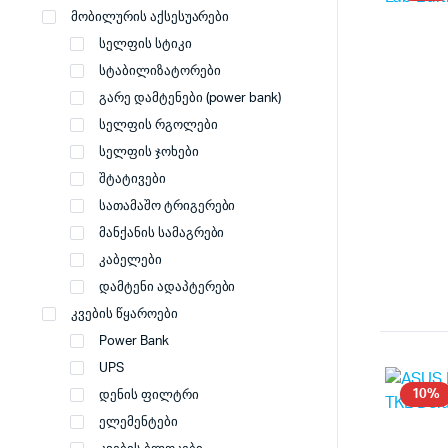
მობილურის აქსესუარები
სელფის სტიკი
სტაბილიზატორები
გარე დამტენები (power bank)
სელფის რგოლები
სელფის ჯოხები
შტატივები
სათამაშო ტრიგერები
მანქანის სამაგრები
კაბელები
დამტენი ადაპტერები
კვების წყაროები
Power Bank
UPS
10%
დენის ფილტრი
ელემენტები