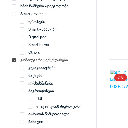
ხმის ჩამწერი -დიქტოფონი
Smart device
დრონები
Smart - საათები
Digital pad
Smart home
Others
კომპიუტერის აქსესუარები
კლავიატურები
მაუსები
7%
ყურსასმენები
მიკროფონები
DJI
ლავალერის მიკროფონი
ბარათის წამკითხველი
ჩანთები