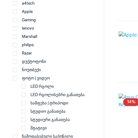
a4tech
Apple
Gaming
lenovo
Marshall
philips
Razer
დუქტოფონი
ნოუთბუქი
ფოტო | ვიდეო
LED რგოლი
LED რგოლისებრი განათება
14%
სამფეხა | ტრიპოდი
სტუდიო განათება
სტუდიური განათება
შტატივი
ჩამოფასებული საქონელი