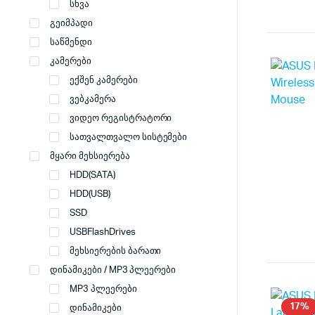
სხვა
გეიმპადი
საწმენდი
კამერები
ექშენ კამერები
ვებკამერა
ვიდეო რეგისტრატორი
სათვალთვალო სისტემები
მყარი მეხსიერება
HDD(SATA)
HDD(USB)
SSD
USBFlashDrives
მეხსიერების ბარათი
დინამიკები / MP3 პლეერები
MP3 პლეერები
17%
დინამიკები