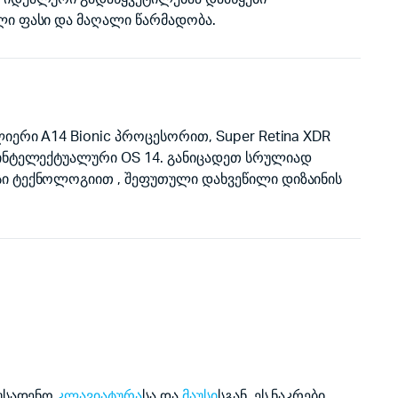
ლი ფასი და მაღალი წარმადობა.
იერი A14 Bionic პროცესორით, Super Retina XDR
ნტელექტუალური OS 14. განიცადეთ სრულიად
ი ტექნოლოგიით , შეფუთული დახვეწილი დიზაინის
 უსადენო
კლავიატურა
სა და
მაუსი
სგან. ეს ნაკრები