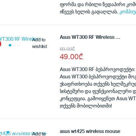
ფორმა და რბილი ზედაპირი კომ
იწვევს ხელის გადაღლას.
კომპიუ
Asus WT300 RF Wireless Mouse
Add to
wishlist
Original
Current
69.00
₾
49.00
₾
price
price
was:
is:
Asus WT300 RF ბესპროვოდუქტი:
Asus WT300 ბესპროვოდუქტი მოგ
69.00₾.
49.00₾.
უსაფრთხოება თქვენს ხელშეკრუ
სისტემური და ფუნქციონალური დ
კონცეფცია. გამოიყენეთ Asus W
თქვენს მობილობითში!
asus wt425 wireless mouse
Add to