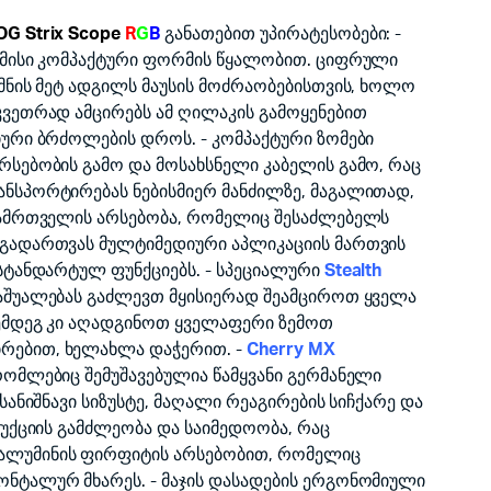
G Strix Scope
R
G
B
განათებით უპირატესობები: -
 მისი კომპაქტური ფორმის წყალობით. ციფრული
მნის მეტ ადგილს მაუსის მოძრაობებისთვის, ხოლო
კვეთრად ამცირებს ამ ღილაკის გამოყენებით
იური ბრძოლების დროს. - კომპაქტური ზომები
რსებობის გამო და მოსახსნელი კაბელის გამო, რაც
ნსპორტირებას ნებისმიერ მანძილზე, მაგალითად,
დამრთველის არსებობა, რომელიც შესაძლებელს
 გადართვას მულტიმედიური აპლიკაციის მართვის
 სტანდარტულ ფუნქციებს. - სპეციალური
Stealth
აშუალებას გაძლევთ მყისიერად შეამციროთ ყველა
ემდეგ კი აღადგინოთ ყველაფერი ზემოთ
რებით, ხელახლა დაჭერით. -
Cherry MX
რომლებიც შემუშავებულია წამყვანი გერმანელი
სანიშნავი სიზუსტე, მაღალი რეაგირების სიჩქარე და
რუქციის გამძლეობა და საიმედოობა, რაც
ალუმინის ფირფიტის არსებობით, რომელიც
ნტალურ მხარეს. - მაჯის დასადების ერგონომიული