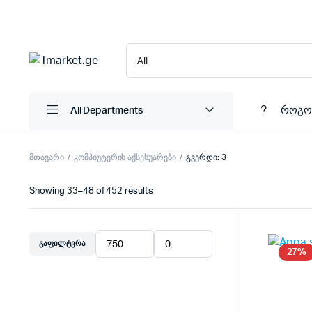
როგო
All Departments
მთავარი
კომპიუტერის აქსესუარები
გვერდი: 3
Showing 33–48 of 452 results
ᲒᲐᲤᲘᲚᲢᲕᲠᲐ
მინიმალური
მაქსიმალური
27%
ფასი
ფასი