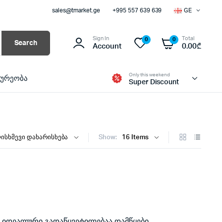
sales@tmarket.ge
+995 557 639 639
GE
Sign In
Total
0
0
Search
Account
0.00
₾
Only this weekend
ხურეობა
Super Discount
Show:
 იდეალური გადაწყვეტილებაა დამწყები