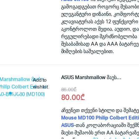
was:
is:
გამოგადგებათ როგორც მუსაობის
115.00₾.
99.00₾.
ელეგანტური დიზაინი, კომფორტუ
კლავიატურას აქვს 12 ფუნქციურ
აკონტროლოთ მედია, აუდიო, და ს
რეგულირებადი მგრძნობელობა 
შესაბამისად AA და AAA ბატარეე
მიმღების საშუალებით.
ASUS Marshmallow მაუსი MD100 Philip Colbert Edition 90XB07A0-BMU080 (MD100)
Add to
wishlist
Original
Current
86.00
₾
80.00
₾
price
price
was:
is:
აჩვენეთ თქვენი სტილი და შემა
Mouse MD100 Philip Colbert Edit
86.00₾.
80.00₾.
ASUS
-თან კოლაბორაციაში შექმნ
მაუსი მუშაობს ერთ AA ბატარეაზ