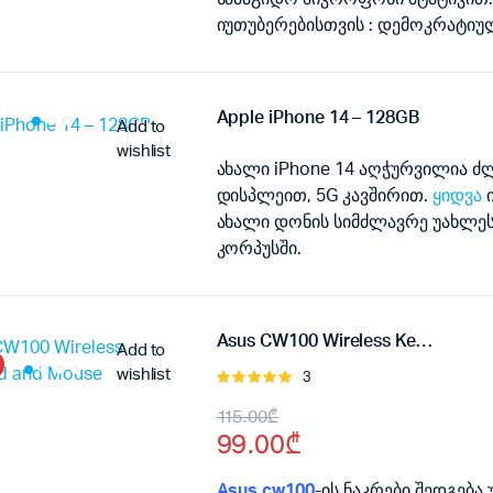
was:
is:
იუთუბერებისთვის : დემოკრატიუ
65.00₾.
48.00₾.
Apple iPhone 14 – 128GB
Add to
wishlist
ახალი iPhone 14 აღჭურვილია ძლ
დისპლეით, 5G კავშირით.
ყიდვა
ი
ახალი დონის სიმძლავრე უახლეს
კორპუსში.
Asus CW100 Wireless Keyboard and Mouse
Add to
wishlist
3
შეფასება
5.00
, 5-
Original
Current
115.00
₾
დან
99.00
₾
price
price
Asus cw100
-ის ნაკრები შედგება