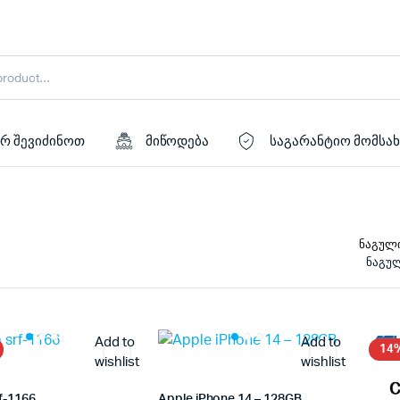
რ შევიძინოთ
მიწოდება
საგარანტიო მომსა
ნაგულ
Add to
Add to
14
wishlist
wishlist
f-1166
Apple iPhone 14 – 128GB