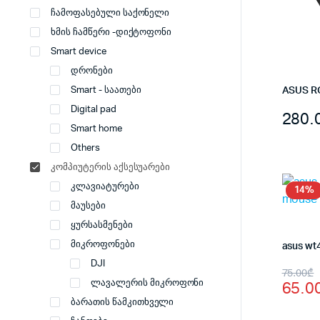
ჩამოფასებული საქონელი
ხმის ჩამწერი -დიქტოფონი
Smart device
დრონები
Smart - საათები
Digital pad
280.
Smart home
Others
კომპიუტერის აქსესუარები
კლავიატურები
14%
მაუსები
ყურსასმენები
მიკროფონები
asus wt
DJI
Origi
Curr
75.00
₾
65.0
ლავალერის მიკროფონი
price
price
ბარათის წამკითხველი