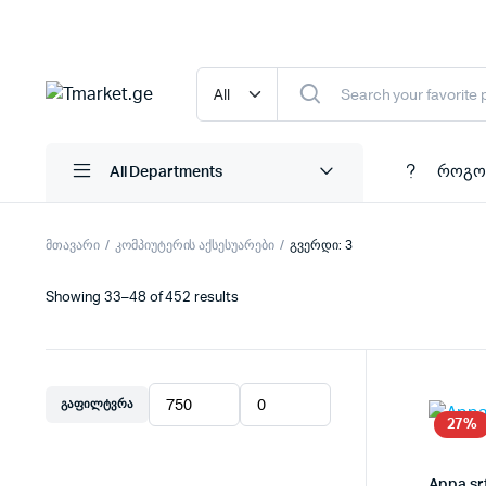
როგო
All Departments
მთავარი
კომპიუტერის აქსესუარები
გვერდი: 3
Showing 33–48 of 452 results
ᲒᲐᲤᲘᲚᲢᲕᲠᲐ
მინიმალური
მაქსიმალური
27%
ფასი
ფასი
Appa sr