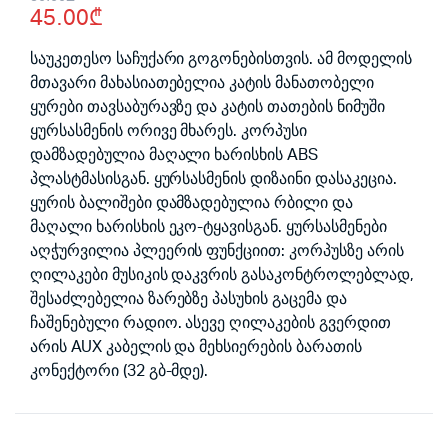
45.00
₾
price
price
was:
is:
საუკეთესო საჩუქარი გოგონებისთვის. ამ მოდელის
მთავარი მახასიათებელია კატის მანათობელი
50.00₾.
45.00₾.
ყურები თავსაბურავზე და კატის თათების ნიმუში
ყურსასმენის ორივე მხარეს. კორპუსი
დამზადებულია მაღალი ხარისხის ABS
პლასტმასისგან. ყურსასმენის დიზაინი დასაკეცია.
ყურის ბალიშები დამზადებულია რბილი და
მაღალი ხარისხის ეკო-ტყავისგან. ყურსასმენები
აღჭურვილია პლეერის ფუნქციით: კორპუსზე არის
ღილაკები მუსიკის დაკვრის გასაკონტროლებლად,
შესაძლებელია ზარებზე პასუხის გაცემა და
ჩაშენებული რადიო. ასევე ღილაკების გვერდით
არის AUX კაბელის და მეხსიერების ბარათის
კონექტორი (32 გბ-მდე).