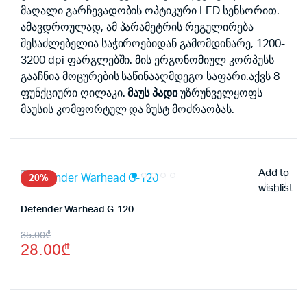
მაღალი გარჩევადობის ოპტიკური LED სენსორით.
ამავდროულად, ამ პარამეტრის რეგულირება
შესაძლებელია საჭიროებიდან გამომდინარე, 1200-
3200 dpi ფარგლებში. მის ერგონომიულ კორპუსს
გააჩნია მოცურების საწინააღმდეგო საფარი.აქვს 8
ფუნქციური ღილაკი.
მაუს პადი
უზრუნველყოფს
მაუსის კომფორტულ და ზუსტ მოძრაობას.
Add to
20%
wishlist
Defender Warhead G-120
Original
Current
35.00
₾
28.00
₾
price
price
was:
is:
35.00₾.
28.00₾.