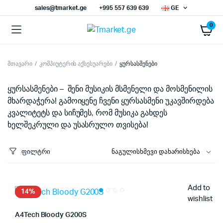
sales@tmarket.ge
+995 557 639 639
GE
0
მთავარი
კომპიუტერის აქსესუარები
ყურსასმენები
ნიმალური
ქსიმალური
სი
სი
ყურსასმენები – შენი მუსიკის მსმენელი და მოსმენილის
მხარდაჭერა! გამოიყენე ჩვენი ყურსასმენი უკავშირდება
კვალიტეტს და სიჩუმეს, რომ მუსიკა გახდეს
ხელშეკრული და უსასრულო თვისება!
ფილტრი
Add to
14%
wishlist
A4Tech Bloody G200S