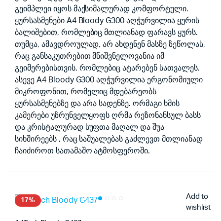
გეიმპლეი იყოს მაქსიმალურად კომფორტული.
ყურსასმენები A4 Bloody G300 აღჭურვილია ყურის
ბალიშებით, რომლებიც მთლიანად ფარავს ყურს.
თუმცა, ამავდროულად, არ ახდენენ მასზე ზეწოლას,
რაც განსაკუთრებით მნიშვნელოვანია იმ
გეიმერებისთვის, რომლებიც ატარებენ სათვალეს.
ასევე A4 Bloody G300 აღჭურვილია ერგონომიული
მიკროფონით, რომელიც მდებარეობს
ყურსასმენებზე და არა სადენზე. ორმაგი ხმის
კამერები უზრუნველყოფს ღრმა რეზონანსულ ბასს
და კრისტალურად სუფთა მაღალ და შუა
სიხშირეებს , რაც საშუალებას გაძლევთ მთლიანად
ჩაიძიროთ სათამაშო ატმოსფეროში.
Add to
17%
wishlist