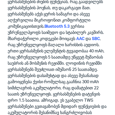
ყურსასმენების ძიების ფუნქციას, რაც გაადვილებს
ყურსასმენების პოვნას, თუ დაკარგავთ მათ.
ყურსასმენებს აქვს ყურის სამაგრი და ასევე
აღჭურვილია მიკროფონით კომფორტული
კომუნიკაციისთვის.
Bluetooth 5.3
ვერსია
უზრუნველჰყოფს საიმედო და სტაბილურ კავშირს.
მხარდაჭერილი კოდეკები მოიცავს
AAC
და
SBC
,
რაც უზრუნველყოფს მაღალი ხარისხის აუდიოს.
ერთი ყურსასმენის ელემენტის ტევადობაა 40 mAh,
რაც უზრუნველყოფს 5 საათამდე უწყვეტ მუშაობას
საუბრის ან მოსმენის რეჟიმში. ლოდინის რეჟიმში
ყურსასმენებს შეუძლიათ იმუშაონ 25 საათამდე.
ყურსასმენების დასამუხტად და ასევე შესანახად
გამოიყენება ქეისი რომელსაც გააჩნია 300 mAh
სიმძლავრის აკუმულატორი, რაც დამატებით 22
საათს უზრუნველყოფს. ყურსასმენების დატენვის
დრო 1.5 საათია. ამრიგად, ეს უკაბელო TWS
ყურსასმენები გვთავაზობენ მდიდარ ფუნქციების და
აკუმულატორის შესანიშნავ ხანგრძლივობას