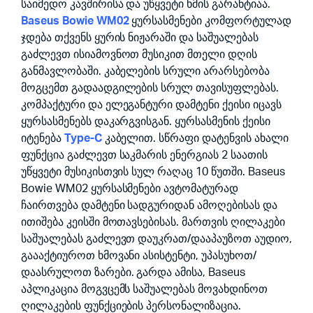
საიმედო კავშირისა და უწყვეტი ხმის გარანტიაა.
Baseus Bowie WM02
ყურსასმენები კომფორტულად
ჯდება თქვენს ყურის ნიჟარაში და საშუალებას
გაძლევთ ისიამოვნოთ მუსიკით მთელი დღის
განმავლობაში. კაბელების სრული არარსებობა
მოგცემთ გადაადგილების სრულ თავისუფლებას.
კომპაქტური და ელეგანტური დამტენი ქეისი იცავს
ყურსასმენებს დაკარგვისგან. ყურსასმენის ქეისი
იტენება
Type-C
კაბელით. სწრაფი დატენვის ახალი
ფუნქცია გაძლევთ საკმარის ენერგიას 2 საათის
უწყვეტი მუსიკისთვის სულ რაღაც 10 წუთში. Baseus
Bowie WM02 ყურსასმენები ავტომატურად
ჩაირთვება დამტენი სადგურიდან ამოღებისას და
ითიშება კეისში მოთავსებისას. მართვის ღილაკები
საშუალებას გაძლევთ დაუკრათ/დააპაუზოთ აუდიო,
გაააქტიუროთ ხმოვანი ასისტენტი, უპასუხოთ/
დაასრულოთ ზარები. გარდა ამისა, Baseus
აპლიკაცია მოგვცემს საშუალებას მოვახდინოთ
ღილაკების ფუნქციების პერსონალიზაცია.