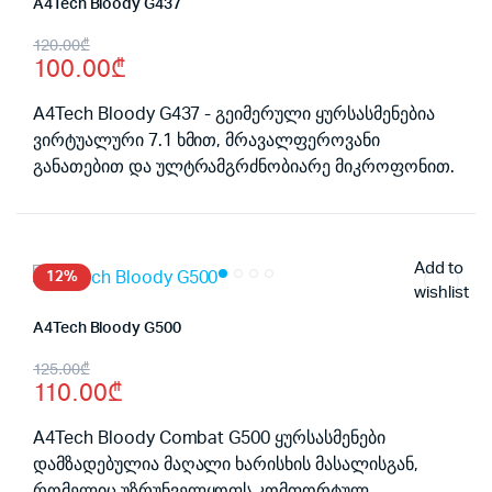
A4Tech Bloody G437
Original
Current
120.00
₾
100.00
₾
price
price
was:
is:
A4Tech Bloody G437 - გეიმერული ყურსასმენებია
ვირტუალური 7.1 ხმით, მრავალფეროვანი
120.00₾.
100.00₾.
განათებით და ულტრამგრძნობიარე მიკროფონით.
Add to
12%
wishlist
A4Tech Bloody G500
Original
Current
125.00
₾
110.00
₾
price
price
was:
is:
A4Tech Bloody Combat G500 ყურსასმენები
დამზადებულია მაღალი ხარისხის მასალისგან,
125.00₾.
110.00₾.
რომელიც უზრუნველყოფს კომფორტულ