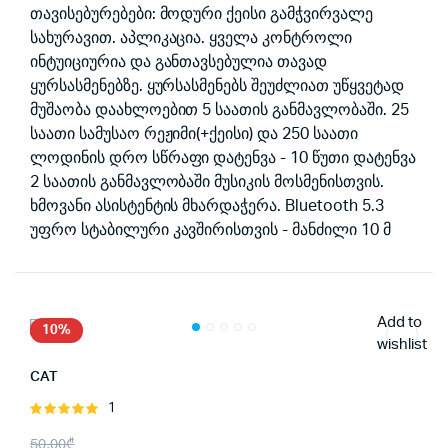
თავისებურებები: მოდური ქეისი გამჭვირვალე
სახურავით. აპლიკაცია. ყველა კონტროლი
ინტუიციურია და განთავსებულია თავად
ყურსასმენებზე. ყურსასმენებს შეუძლიათ უწყვეტად
მუშაობა დაახლოებით 5 საათის განმავლობაში. 25
საათი სამუსაო რეჟიმი(+ქეისი) და 250 საათი
ლოდინის დრო სწრაფი დატენვა - 10 წუთი დატენვა
2 საათის განმავლობაში მუსიკის მოსმენისთვის.
ხმოვანი ასისტენტის მხარდაჭერა. Bluetooth 5.3
უფრო სტაბილური კავშირისთვის - მანძილი 10 მ
Add to
10%
wishlist
CAT
1
შეფასება
5.00
, 5-
Original
Current
50.00
₾
დან