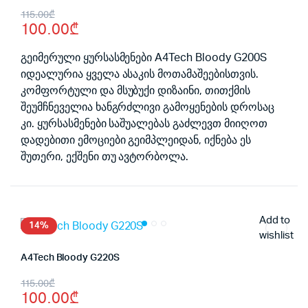
Original
Current
115.00
₾
100.00
₾
price
price
was:
is:
გეიმერული ყურსასმენები A4Tech Bloody G200S
იდეალურია ყველა ასაკის მოთამაშეებისთვის.
115.00₾.
100.00₾.
კომფორტული და მსუბუქი დიზაინი, თითქმის
შეუმჩნეველია ხანგრძლივი გამოყენების დროსაც
კი. ყურსასმენები საშუალებას გაძლევთ მიიღოთ
დადებითი ემოციები გეიმპლეიდან, იქნება ეს
შუთერი, ექშენი თუ ავტორბოლა.
Add to
14%
wishlist
A4Tech Bloody G220S
Original
Current
115.00
₾
100.00
₾
price
price