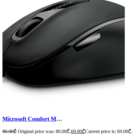
Microsoft Comfort Mouse 4500
80.00
₾
Original price was: 80.00₾.
69.00
₾
Current price is: 69.00₾.