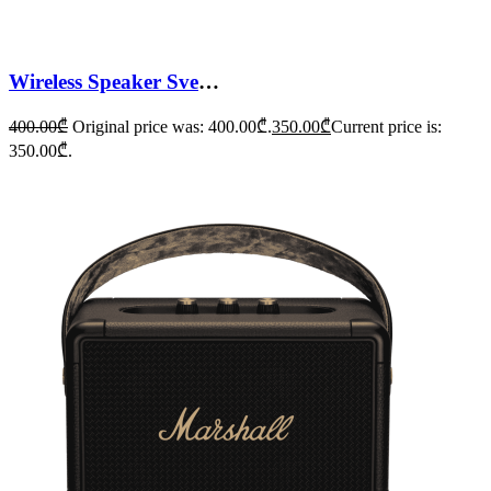
Wireless Speaker Sven PS-550
400.00
₾
Original price was: 400.00₾.
350.00
₾
Current price is:
350.00₾.