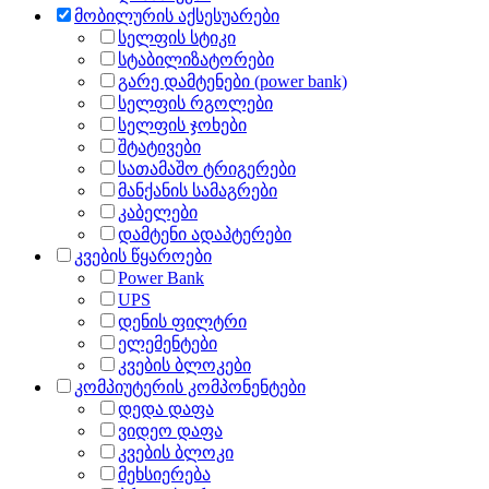
მობილურის აქსესუარები
სელფის სტიკი
სტაბილიზატორები
გარე დამტენები (power bank)
სელფის რგოლები
სელფის ჯოხები
შტატივები
სათამაშო ტრიგერები
მანქანის სამაგრები
კაბელები
დამტენი ადაპტერები
კვების წყაროები
Power Bank
UPS
დენის ფილტრი
ელემენტები
კვების ბლოკები
კომპიუტერის კომპონენტები
დედა დაფა
ვიდეო დაფა
კვების ბლოკი
მეხსიერება