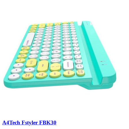
A4Tech Fstyler FBK30