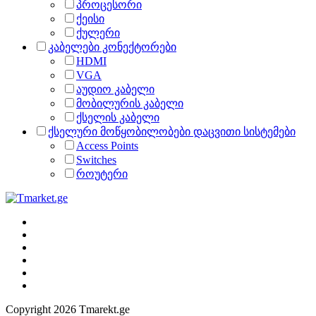
პროცესორი
ქეისი
ქულერი
კაბელები კონექტორები
HDMI
VGA
აუდიო კაბელი
მობილურის კაბელი
ქსელის კაბელი
ქსელური მოწყობილობები დაცვითი სისტემები
Access Points
Switches
როუტერი
Copyright 2026 Tmarekt.ge