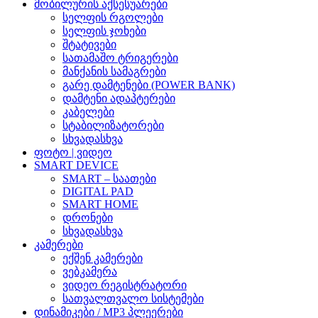
მობილურის აქსესუარები
სელფის რგოლები
სელფის ჯოხები
შტატივები
სათამაშო ტრიგერები
მანქანის სამაგრები
გარე დამტენები (POWER BANK)
დამტენი ადაპტერები
კაბელები
სტაბილიზატორები
სხვადასხვა
ფოტო | ვიდეო
SMART DEVICE
SMART – საათები
DIGITAL PAD
SMART HOME
დრონები
სხვადასხვა
კამერები
ექშენ კამერები
ვებკამერა
ვიდეო რეგისტრატორი
სათვალთვალო სისტემები
დინამიკები / MP3 პლეერები