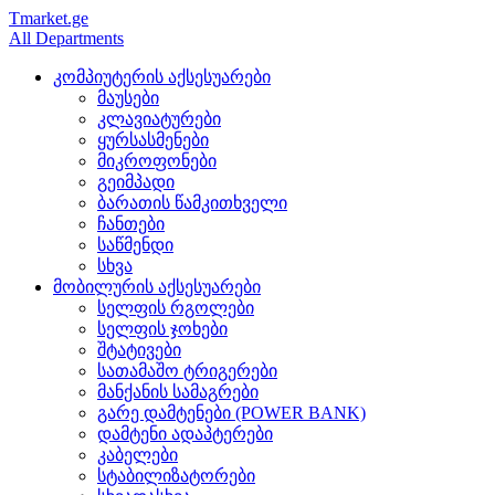
Tmarket.ge
All Departments
კომპიუტერის აქსესუარები
მაუსები
კლავიატურები
ყურსასმენები
მიკროფონები
გეიმპადი
ბარათის წამკითხველი
ჩანთები
საწმენდი
სხვა
მობილურის აქსესუარები
სელფის რგოლები
სელფის ჯოხები
შტატივები
სათამაშო ტრიგერები
მანქანის სამაგრები
გარე დამტენები (POWER BANK)
დამტენი ადაპტერები
კაბელები
სტაბილიზატორები