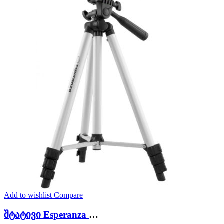
Add to wishlist
Compare
შტატივი Esperanza EF110