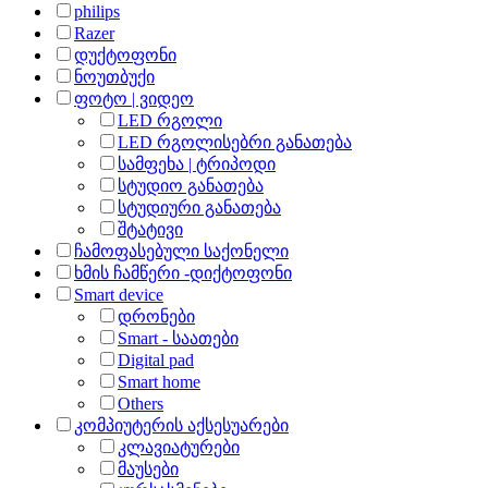
philips
Razer
დუქტოფონი
ნოუთბუქი
ფოტო | ვიდეო
LED რგოლი
LED რგოლისებრი განათება
სამფეხა | ტრიპოდი
სტუდიო განათება
სტუდიური განათება
შტატივი
ჩამოფასებული საქონელი
ხმის ჩამწერი -დიქტოფონი
Smart device
დრონები
Smart - საათები
Digital pad
Smart home
Others
კომპიუტერის აქსესუარები
კლავიატურები
მაუსები