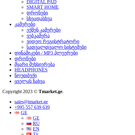
DIGITAL PAD
SMART HOME
დრონები
სხვადასხვა
კამერები
ექშენ კამერები
ვებკამერა
ვიდეო რეგისტრატორი
სათვალთვალო სისტემები
დინამიკები / MP3 პლეერები
დრონები
მყარი მეხსიერება
HEADPHONES
ნოუთბუქი
ყველას ნახვა
Copyright 2023 ©
Tmarket.ge
.
sales@tmarket.ge
+995 557 639 639
GE
GE
RU
EN
Tü