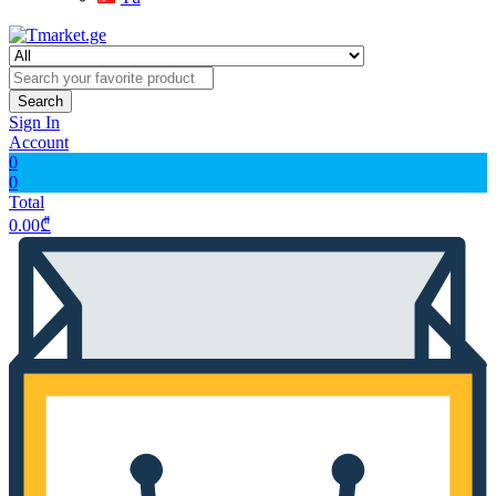
Search
Sign In
Account
0
0
Total
0.00
₾