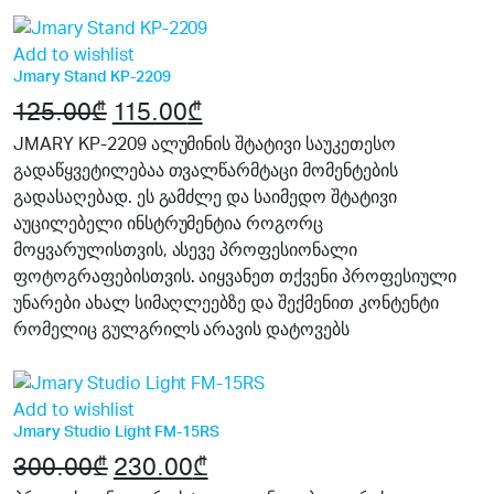
8%
Add to wishlist
Jmary Stand KP-2209
125.00
₾
Original
115.00
₾
Current
price
price
JMARY KP-2209 ალუმინის შტატივი საუკეთესო
გადაწყვეტილებაა თვალწარმტაცი მომენტების
was:
is:
გადასაღებად. ეს გამძლე და საიმედო შტატივი
125.00₾.
115.00₾.
აუცილებელი ინსტრუმენტია როგორც
მოყვარულისთვის, ასევე პროფესიონალი
ფოტოგრაფებისთვის. აიყვანეთ თქვენი პროფესიული
უნარები ახალ სიმაღლეებზე და შექმენით კონტენტი
რომელიც გულგრილს არავის დატოვებს
24%
Add to wishlist
Jmary Studio Light FM-15RS
300.00
₾
Original
230.00
₾
Current