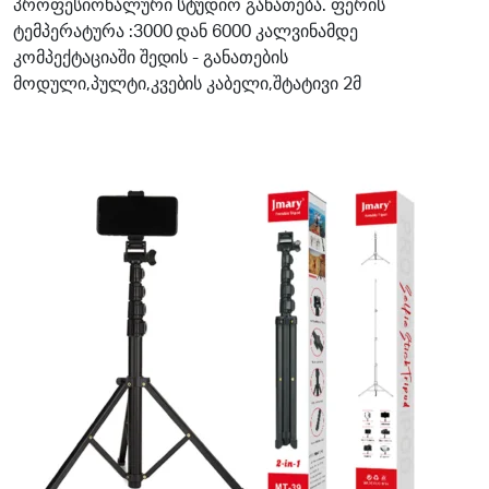
price
price
პროფესიონალური სტუდიო განათება. ფერის
ტემპერატურა :3000 დან 6000 კალვინამდე
was:
is:
კომპექტაციაში შედის - განათების
300.00₾.
230.00₾.
მოდული,პულტი,კვების კაბელი,შტატივი 2მ
18%