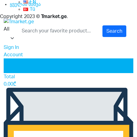
EN
ყველას ნახვა
Tü
Copyright 2023 ©
Tmarket.ge
.
All
Search
Sign In
Account
0
0
Total
0.00
₾