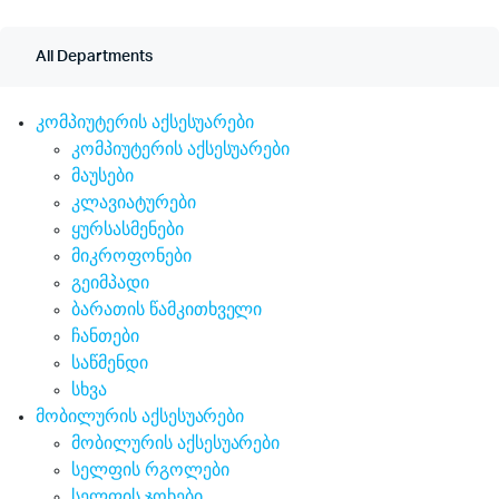
Tmarket.ge
All Departments
კომპიუტერის აქსესუარები
კომპიუტერის აქსესუარები
მაუსები
კლავიატურები
ყურსასმენები
მიკროფონები
გეიმპადი
ბარათის წამკითხველი
ჩანთები
საწმენდი
სხვა
მობილურის აქსესუარები
მობილურის აქსესუარები
სელფის რგოლები
სელფის ჯოხები