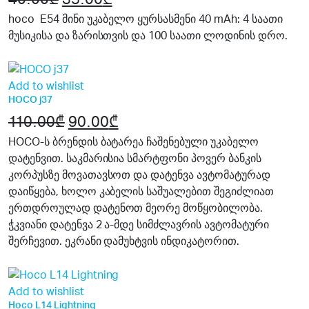
price
price
hoco E54 მინი უკაბელო ყურსასმენი 40 mAh: 4 საათი
მუსიკისა და ზარისთვის და 100 საათი ლოდინის დრო.
was:
is:
19%
40.00₾.
35.00₾.
Add to wishlist
HOCO j37
110.00
₾
Original
90.00
₾
Current
price
price
HOCO-ს ბრენდის ბატარეა ჩაშენებული უკაბელო
დატენვით. საკმარისია სმარტფონი პოვერ ბანკის
was:
is:
კორპუსზე მოვათავსოთ და დატენვა ავტომატურად
110.00₾.
90.00₾.
დაიწყება, ხოლო კაბელის საშუალებით შეგიძლიათ
ერთდროულად დატენოთ მეორე მოწყობილობა.
ჭკვიანი დატენვა 2 ა-მდე სიმძლავრის ავტომატური
შერჩევით. ეკრანი დამუხტვის ინდიკატორით.
20%
Add to wishlist
Hoco L14 Lightning