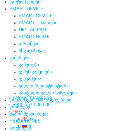
ფოტო | ვიდეო
SMART DEVICE
SMART DEVICE
SMART – საათები
DIGITAL PAD
SMART HOME
დრონები
სხვადასხვა
კამერები
კამერები
ექშენ კამერები
ვებკამერა
ვიდეო რეგისტრატორი
სათვალთვალო სისტემები
sales@tmarket.ge
დინამიკები / MP3 პლეერები
+995 557 639 639
დრონები
GE
მყარი მეხსიერება
GE
HEADPHONES
RU
ნოუთბუქი