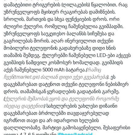
დამატებითი ტრიგერების (ღილაკების) წყალობით, რაც
უზრუნველყოფს მყისიერ რეაგირებას დამიზნების,
სროლის, მართვის და სხვა ფუნქციების დროს. ორი
ძლიერი ქულერი, რომელიც ჩაშენებულია გეიმპადში,
უზრუნველყოფს საუკეთესო ბალანსს სიჩუმესა და
გაგრილებას შორის. აღარ ინერვიულოთ თქვენი
მობილური ტელეფონის გადახურებაზე დიდი ხნის
თამაშის შემდეგ. ქულერებში ჩაშენებული LED-ები აქცევს
გეიმპიდს ნამდვილ კოსმოსურ ხომალდად. გეიმპიდს
აქვს ჩაშენებული 5000 mAh ბატარეა.
(
რაშიც
ჩვენ(tmarket.ge) ძალიან დიდი ეჭვი გვეპარება
)
. ეს
დაგეხმარებათ დატენოთ თქვენი ტელეფონი ნებისმიერ
დროს, თამაშისგან ყურადღების გადატანის გარეშე.
(
ქულერის მუშაობას ეყოს და ტელეფონს როგორმე
ისედაც დავტენით
)
სახელურების უახლესი დიზაინი
დაგეხმარებათ ბრძოლებში თავდაჯერებულად
იგრძნოთ თავი და არ იდარდოთ ხელების
დაღლილობაზე. მარტივი გამოსაყენებელი, შესაფერისი