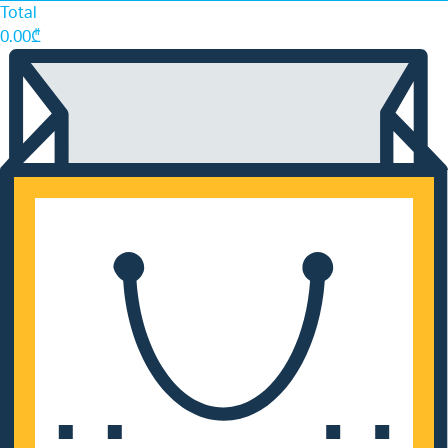
Total
0.00
₾