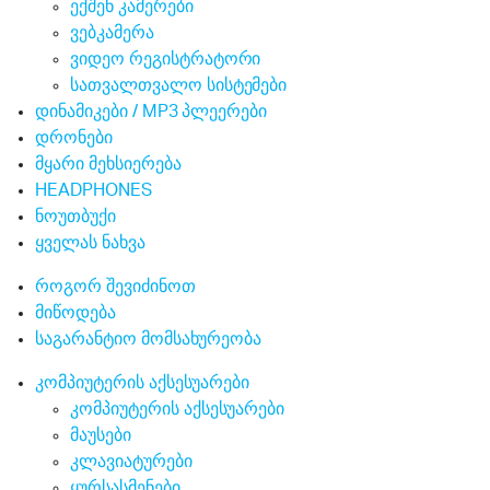
ექშენ კამერები
ვებკამერა
ვიდეო რეგისტრატორი
სათვალთვალო სისტემები
დინამიკები / MP3 პლეერები
დრონები
მყარი მეხსიერება
HEADPHONES
ნოუთბუქი
ყველას ნახვა
როგორ შევიძინოთ
მიწოდება
საგარანტიო მომსახურეობა
კომპიუტერის აქსესუარები
კომპიუტერის აქსესუარები
მაუსები
კლავიატურები
ყურსასმენები