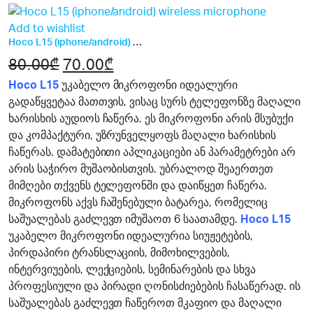
Add to wishlist
Hoco L15 (iphone/android) wireless microphone
80.00
₾
Original
70.00
₾
Current
price
price
Hoco L15
უკაბელო მიკროფონი იდეალური
გადაწყვეტაა მათთვის, ვისაც სურს ტელეფონზე მაღალი
was:
is:
ხარისხის აუდიოს ჩაწერა. ეს მიკროფონი არის მსუბუქი
80.00₾.
70.00₾.
და კომპაქტური, უზრუნველყოფს მაღალი ხარისხის
ჩაწერას. დამატებითი აპლიკაციები ან პარამეტრები არ
არის საჭირო მუშაობისთვის. უბრალოდ შეაერთეთ
მიმღები თქვენს ტელეფონში და დაიწყეთ ჩაწერა.
მიკროფონს აქვს ჩაშენებული ბატარეა, რომელიც
საშუალებას გაძლევთ იმუშაოთ 6 საათამდე.
Hoco L15
უკაბელო მიკროფონი იდეალურია სიუჟეტების,
პირდაპირი ტრანსლაციის, მიმოხილვების,
ინტერვიუების, ლექციების, სემინარების და სხვა
პროფესიული და პირადი ღონისძიებების ჩასაწერად. ის
საშუალებას გაძლევთ ჩაწეროთ მკაფიო და მაღალი