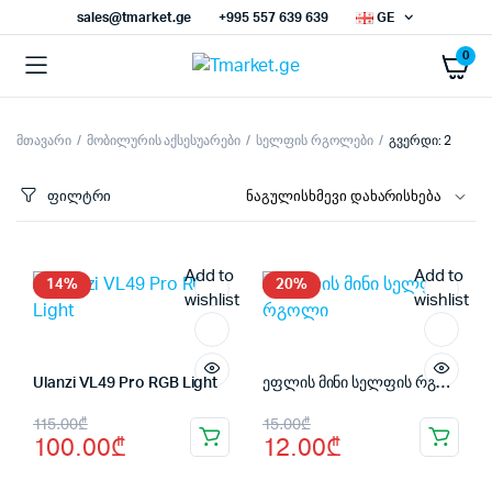
sales@tmarket.ge
+995 557 639 639
GE
0
მთავარი
მობილურის აქსესუარები
სელფის რგოლები
გვერდი: 2
ნიმალური
ქსიმალური
სი
სი
ფილტრი
Add to
Add to
14%
20%
wishlist
wishlist
Ulanzi VL49 Pro RGB Light
ეფლის მინი სელფის რგოლი
Original
Current
Original
Current
115.00
₾
15.00
₾
100.00
₾
12.00
₾
price
price
price
price