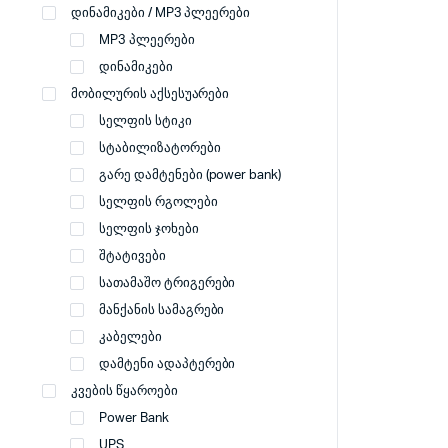
დინამიკები / MP3 პლეერები
MP3 პლეერები
დინამიკები
მობილურის აქსესუარები
სელფის სტიკი
სტაბილიზატორები
გარე დამტენები (power bank)
სელფის რგოლები
სელფის ჯოხები
შტატივები
სათამაშო ტრიგერები
მანქანის სამაგრები
კაბელები
დამტენი ადაპტერები
კვების წყაროები
Power Bank
UPS