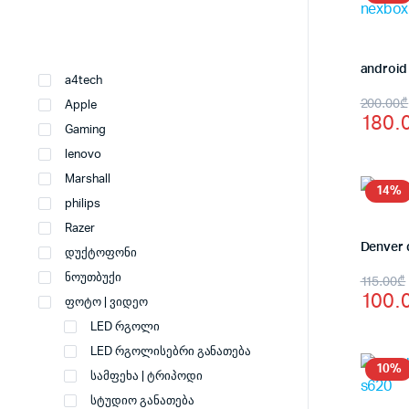
ფასი
ფასი
a4tech
Origi
Curr
200.00
₾
Apple
180.
price
price
Gaming
lenovo
was:
is:
Marshall
200.
180.
14%
philips
Razer
Denver 
დუქტოფონი
Origi
Curr
ნოუთბუქი
115.00
₾
100.
ფოტო | ვიდეო
price
price
LED რგოლი
was:
is:
LED რგოლისებრი განათება
115.
100.
10%
სამფეხა | ტრიპოდი
სტუდიო განათება