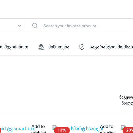
რ შევიძინოთ
მიწოდება
საგარანტიო მომსა
ნაგულ
Add to
Add to
13%
20