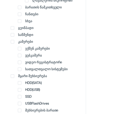
ლავალერის მიკროფონი
ბარათის წამკითხველი
ჩანთები
სხვა
გეიმპადი
საწმენდი
კამერები
ექშენ კამერები
ვებკამერა
ვიდეო რეგისტრატორი
სათვალთვალო სისტემები
მყარი მეხსიერება
HDD(SATA)
HDD(USB)
SSD
USBFlashDrives
მეხსიერების ბარათი