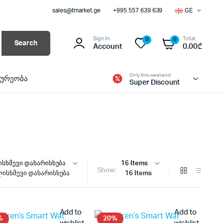
sales@tmarket.ge
+995 557 639 639
GE
Sign In
Total
0
0
Search
Account
0.00
₾
Only this weekend
ხურეობა
Super Discount
Show:
ისხმევი დახარისხება
16 Items
Add to
Add to
%
20%