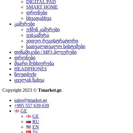
DIGITAL PAD
SMART HOME
დრონები
სხვადასხვა
კამერები
ექშენ კამერები
ვებკამერა
ვიდეო რეგისტრატორი
სათვალთვალო სისტემები
დინამიკები / MP3 პლეერები
დრონები
მყარი მეხსიერება
HEADPHONES
ნოუთბუქი
ყველას ნახვა
Copyright 2023 ©
Tmarket.ge
.
sales@tmarket.ge
+995 557 639 639
GE
GE
RU
EN
Tü