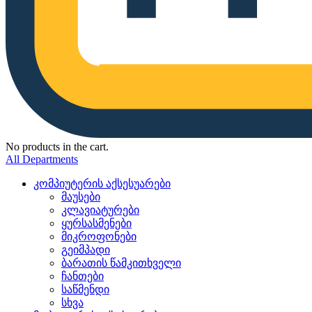
No products in the cart.
All Departments
კომპიუტერის აქსესუარები
მაუსები
კლავიატურები
ყურსასმენები
მიკროფონები
გეიმპადი
ბარათის წამკითხველი
ჩანთები
საწმენდი
სხვა