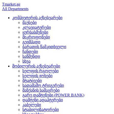
Tmarket.ge
All Departments
კომპიუტერის აქსესუარები
მაუსები
კლავიატურები
ყურსასმენები
მიკროფონები
გეიმპადი
ბარათის წამკითხველი
ჩანთები
საწმენდი
სხვა
მობილურის აქსესუარები
სელფის რგოლები
სელფის ჯოხები
შტატივები
სათამაშო ტრიგერები
მანქანის სამაგრები
გარე დამტენები (POWER BANK)
დამტენი ადაპტერები
კაბელები
სტაბილიზატორები