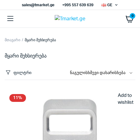
sales@tmarket.ge
+995 557 639 639
GE
0
მთავარი
მყარი მეხსიერება
ნიმალური
ქსიმალური
სი
სი
მყარი მეხსიერება
ფილტრი
Add to
11%
wishlist