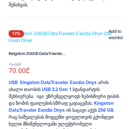
შენახვას,
Add to
12%
wishlist
Kingston 256GB DataTraveler Exodia Onyx USB Flash Drive
Original
Current
79.00
₾
70.00
₾
price
price
was:
is:
USB Kingston DataTraveler Exodia Onyx
არის
ახალი თაობის
USB 3.2 Gen 1
სტანდარტის
79.00₾.
70.00₾.
მეხსიერება. იგი უზრუნველყოფს ნებისმიერი ტიპის
და ზომის ფაილების სწრაფ გადაცემას.
Kingston
DataTraveler Exodia Onyx
-ის საცავი აქვს
256 GB
,
რაც საშუალებას მოგცემთ ყოველთვის გქონდეთ
ხელთ მნიშვნელოვანი ელექტრონული