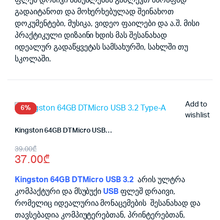
გადაიტანოთ და მოხერხებულად შეინახოთ
დოკუმენტები, მუსიკა, ვიდეო ფაილები და ა.შ. მისი
პრაქტიკული დიზაინი ხდის მას შესანახად
იდეალურ გადაწყვეტას სამსახურში, სახლში თუ
სკოლაში.
Add to
6%
wishlist
Kingston 64GB DTMicro USB 3.2 Type-A
Original
Current
39.00
₾
37.00
₾
price
price
was:
is:
Kingston 64GB DTMicro USB 3.2
არის ულტრა
კომპაქტური და მსუბუქი
USB
ფლეშ დრაივი,
39.00₾.
37.00₾.
რომელიც იდეალურია მონაცემების შესანახად და
თავსებადია კომპიუტერებთან, პრინტერებთან,