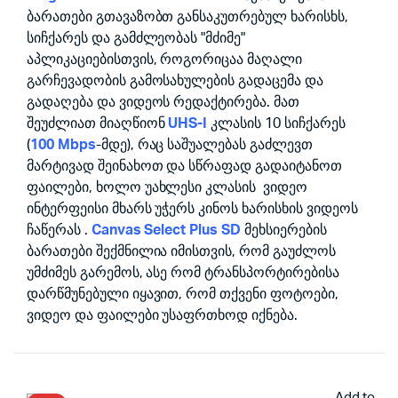
ბარათები გთავაზობთ განსაკუთრებულ ხარისხს,
99.00₾.
90.00₾.
სიჩქარეს და გამძლეობას "მძიმე"
აპლიკაციებისთვის, როგორიცაა მაღალი
გარჩევადობის გამოსახულების გადაცემა და
გადაღება და ვიდეოს რედაქტირება. მათ
შეუძლიათ მიაღწიონ
UHS-I
კლასის 10 სიჩქარეს
(
100 Mbps
-მდე), რაც საშუალებას გაძლევთ
მარტივად შეინახოთ და სწრაფად გადაიტანოთ
ფაილები, ხოლო უახლესი კლასის ვიდეო
ინტერფეისი მხარს უჭერს კინოს ხარისხის ვიდეოს
ჩაწერას .
Canvas Select Plus SD
მეხსიერების
ბარათები შექმნილია იმისთვის, რომ გაუძლოს
უმძიმეს გარემოს, ასე რომ ტრანსპორტირებისა
დარწმუნებული იყავით, რომ თქვენი ფოტოები,
ვიდეო და ფაილები უსაფრთხოდ იქნება.
Add to