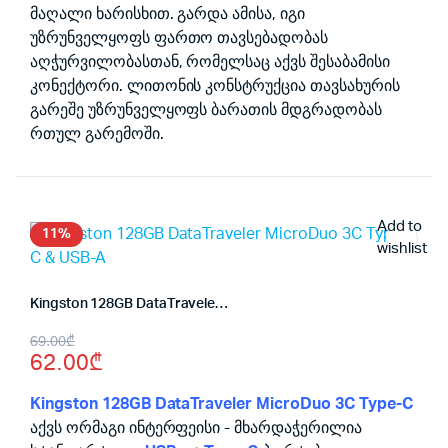
მაღალი ხარისხით. გარდა ამისა, იგი
უზრუნველყოფს ფართო თავსებადობას
აღჭურვილობასთან, რომელსაც აქვს შესაბამისი
კონექტორი. ლითონის კონსტრუქცია თავსახურის
გარეშე უზრუნველყოფს ბარათის მდგრადობას
რთულ გარემოში.
Add to
11%
wishlist
Kingston 128GB DataTraveler MicroDuo 3C Type-C & USB-A
Original
Current
69.00
₾
62.00
₾
price
price
was:
is:
Kingston 128GB DataTraveler MicroDuo 3C Type-C
აქვს ორმაგი ინტერფეისი - მხარდაჭერილია
69.00₾.
62.00₾.