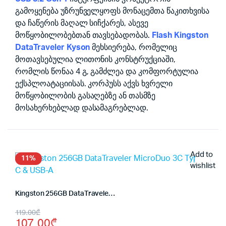
გამოყენება უზრუნველყოფს მონაცემთა წაკითხვისა
და ჩაწერის მაღალ სიჩქარეს, ასევე
მოწყობილობებთან თავსებადობას.
Flash Kingston
DataTraveler Kyson
მეხსიერება, რომელიც
მოთავსებულია ლითონის კონსტრუქციაში,
რომლის წონაა 4 გ, გამძლეა და კომფორტულია
ექსპლოატაციისას. კორპუსს აქვს ხვრელი
მოწყობილობის გასაღებზე ან თასმზე
მოსახერხებლად დასამაგრებლად.
Add to
11%
wishlist
Kingston 256GB DataTraveler MicroDuo 3C Type-C & USB-A
Original
Current
119.00
₾
107.00
₾