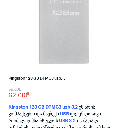
Kingston 128 GB DTMC3 usb 3.2 Silver
Original
Current
69.00
₾
62.00
₾
price
price
was:
is:
Kingston 128 GB DTMC3 usb 3.2
ეს არის
კომპაქტური და მსუბუქი
USB
ფლეშ დრაივი,
69.00₾.
62.00₾.
რომელიც მხარს უჭერს
USB 3.2-
ის მაღალ
სიჩქარეს. ელეგანტური და ამავე დროს გამძლე