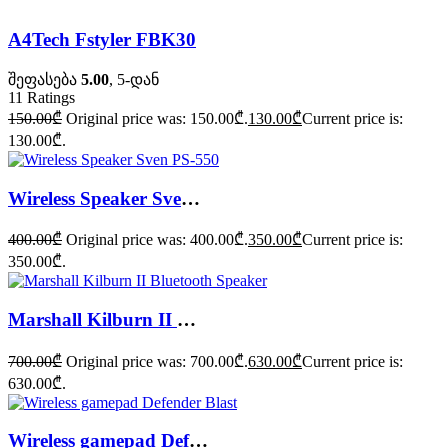
A4Tech Fstyler FBK30
შეფასება
5.00
, 5-დან
11
Ratings
150.00
₾
Original price was: 150.00₾.
130.00
₾
Current price is:
130.00₾.
Wireless Speaker Sven PS-550
400.00
₾
Original price was: 400.00₾.
350.00
₾
Current price is:
350.00₾.
Marshall Kilburn II Bluetooth Speaker
700.00
₾
Original price was: 700.00₾.
630.00
₾
Current price is:
630.00₾.
Wireless gamepad Defender Blast