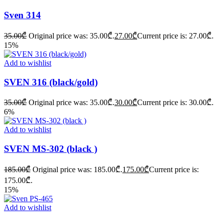
Sven 314
35.00
₾
Original price was: 35.00₾.
27.00
₾
Current price is: 27.00₾.
15%
Add to wishlist
SVEN 316 (black/gold)
35.00
₾
Original price was: 35.00₾.
30.00
₾
Current price is: 30.00₾.
6%
Add to wishlist
SVEN MS-302 (black )
185.00
₾
Original price was: 185.00₾.
175.00
₾
Current price is:
175.00₾.
15%
Add to wishlist