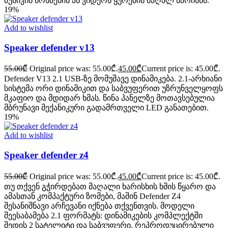
მუსიკის მოსმენის ან ვიდეოს ყურების მაღალ ხარისხს.
19%
Add to wishlist
Speaker defender v13
55.00
₾
Original price was: 55.00₾.
45.00
₾
Current price is: 45.00₾.
Defender V13 2.1 USB-ზე მომუშავე დინამიკება. 2.1-არხიანი
სისტემა ორი დინამიკით და საბვუფერით უზრუნველყოფს
მკაფიო და მდიდარ ხმას. წინა პანელზე მოთავსებულია
მბრუნავი მექანიკური გადამრთველი LED განათებით.
19%
Add to wishlist
Speaker defender z4
55.00
₾
Original price was: 55.00₾.
45.00
₾
Current price is: 45.00₾.
თუ თქვენ გჭირდებათ მაღალი ხარისხის ხმის წყარო და
ამასთან კომპაქტური ზომები, მაშინ Defender Z4
შესანიშნავი არჩევანი იქნება თქვენთვის. მოდელი
შეესაბამება 2.1 ფორმატს: დინამიკების კომპლექტში
შედის 2 სატელიტი და საბვუფერი. რეპროდუცირებული