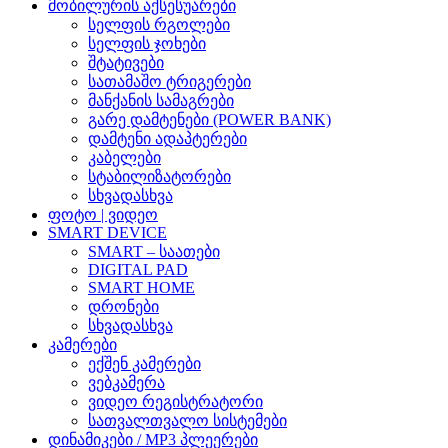
მობილურის აქსესუარები
სელფის რგოლები
სელფის ჯოხები
შტატივები
სათამაშო ტრიგერები
მანქანის სამაგრები
გარე დამტენები (POWER BANK)
დამტენი ადაპტერები
კაბელები
სტაბილიზატორები
სხვადასხვა
ფოტო | ვიდეო
SMART DEVICE
SMART – საათები
DIGITAL PAD
SMART HOME
დრონები
სხვადასხვა
კამერები
ექშენ კამერები
ვებკამერა
ვიდეო რეგისტრატორი
სათვალთვალო სისტემები
დინამიკები / MP3 პლეერები