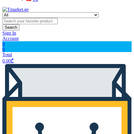
Search
Sign In
Account
0
0
Total
0.00
₾