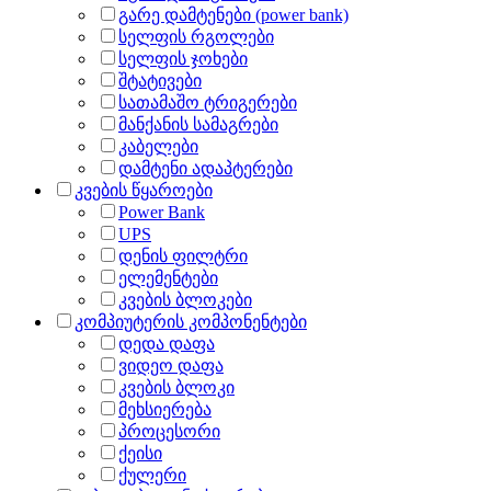
გარე დამტენები (power bank)
სელფის რგოლები
სელფის ჯოხები
შტატივები
სათამაშო ტრიგერები
მანქანის სამაგრები
კაბელები
დამტენი ადაპტერები
კვების წყაროები
Power Bank
UPS
დენის ფილტრი
ელემენტები
კვების ბლოკები
კომპიუტერის კომპონენტები
დედა დაფა
ვიდეო დაფა
კვების ბლოკი
მეხსიერება
პროცესორი
ქეისი
ქულერი