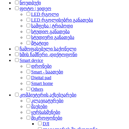
ნოუთბუქი
ფოტო | ვიდეო
LED რგოლი
LED რგოლისებრი განათება
სამფეხა | ტრიპოდი
სტუდიო განათება
სტუდიური განათება
შტატივი
ჩამოფასებული საქონელი
ხმის ჩამწერი -დიქტოფონი
Smart device
დრონები
Smart - საათები
Digital pad
Smart home
Others
კომპიუტერის აქსესუარები
კლავიატურები
მაუსები
ყურსასმენები
მიკროფონები
DJI