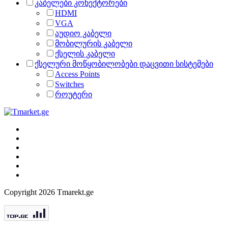
კაბელები კონექტორები
HDMI
VGA
აუდიო კაბელი
მობილურის კაბელი
ქსელის კაბელი
ქსელური მოწყობილობები დაცვითი სისტემები
Access Points
Switches
როუტერი
Copyright 2026 Tmarekt.ge