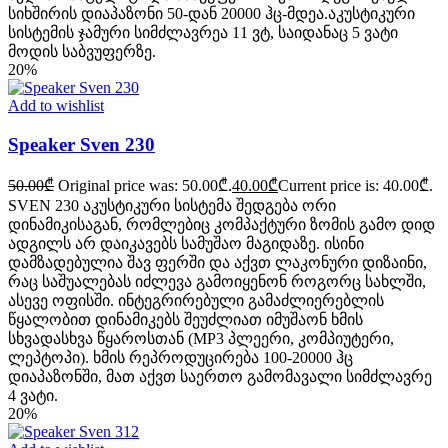
სიხშირის დიაპაზონი 50-დან 20000 ჰც-მდეა.აკუსტიკური
სისტემის ჯამური სიმძლავრეა 11 ვტ, საიდანაც 5 ვატი
მოდის საბვუფერზე.
20%
Add to wishlist
Speaker Sven 230
50.00
₾
Original price was: 50.00₾.
40.00
₾
Current price is: 40.00₾.
SVEN 230 აკუსტიკური სისტემა შედგება ორი
დინამიკისაგან, რომლებიც კომპაქტური ზომის გამო დიდ
ადგილს არ დაიკავებს სამუშაო მაგიდაზე. ისინი
დამზადებულია შავ ფერში და აქვთ ლაკონური დიზაინი,
რაც საშუალებას იძლევა გამოიყენონ როგორც სახლში,
ასევე ოფისში. ინტეგრირებული გამაძლიერებლის
წყალობით დინამიკებს შეუძლიათ იმუშაონ ხმის
სხვადასხვა წყაროსთან (MP3 პლეერი, კომპიუტერი,
ლეპტოპი). ხმის რეპროდუცირება 100-20000 ჰც
დიაპაზონში, მათ აქვთ საერთო გამომავალი სიმძლავრე
4 ვატი.
20%