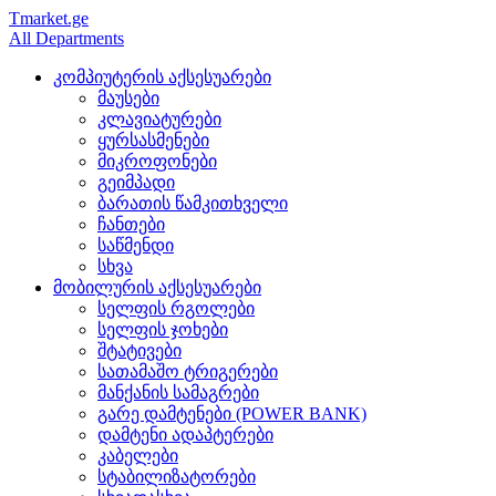
Tmarket.ge
All Departments
კომპიუტერის აქსესუარები
მაუსები
კლავიატურები
ყურსასმენები
მიკროფონები
გეიმპადი
ბარათის წამკითხველი
ჩანთები
საწმენდი
სხვა
მობილურის აქსესუარები
სელფის რგოლები
სელფის ჯოხები
შტატივები
სათამაშო ტრიგერები
მანქანის სამაგრები
გარე დამტენები (POWER BANK)
დამტენი ადაპტერები
კაბელები
სტაბილიზატორები