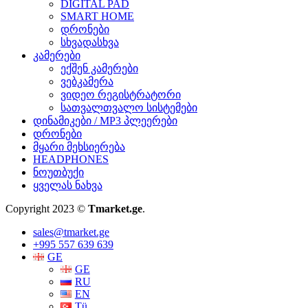
DIGITAL PAD
SMART HOME
დრონები
სხვადასხვა
კამერები
ექშენ კამერები
ვებკამერა
ვიდეო რეგისტრატორი
სათვალთვალო სისტემები
დინამიკები / MP3 პლეერები
დრონები
მყარი მეხსიერება
HEADPHONES
ნოუთბუქი
ყველას ნახვა
Copyright 2023 ©
Tmarket.ge
.
sales@tmarket.ge
+995 557 639 639
GE
GE
RU
EN
Tü