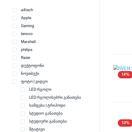
a4tech
Apple
Gaming
lenovo
Marshall
philips
Razer
დუქტოფონი
ნოუთბუქი
14%
ფოტო | ვიდეო
LED რგოლი
LED რგოლისებრი განათება
სამფეხა | ტრიპოდი
სტუდიო განათება
სტუდიური განათება
13%
შტატივი