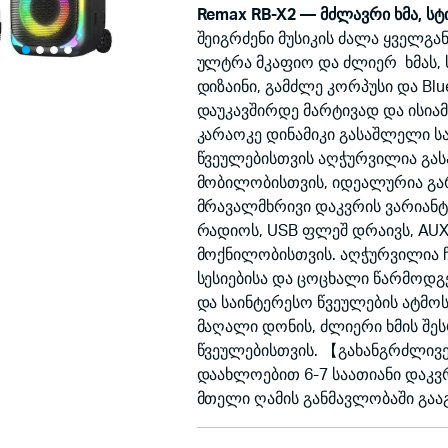
350.00₾.
320.00₾.
Remax RB-X2 — მძლავრი ხმა, 
შეიგრძენი მუსიკის ძალა ყველგა
ულტრა მკაფიო და ძლიერ ხმას, 
დიზაინი, გამძლე კორპუსი და Bl
დაუკავშირდე მარტივად და ისია
კარაოკე დინამიკი გასაშლელი 
წვეულებისთვის აღჭურვილია გა
მობილობისთვის, იდეალურია გარ
მრავალმხრივი დაკვრის ვარიანტე
რადიოს, USB ფლეშ დრაივს, AUX 
მოქნილობისთვის. აღჭურვილია 
სესიებისა და ცოცხალი წარმოდგ
და საინტერესო წვეულების ატმო
მაღალი დონის, ძლიერი ხმის შეს
წვეულებისთვის. 【გახანგრძლივ
დაახლოებით 6-7 საათიანი დაკვ
მთელი ღამის განმავლობაში გა