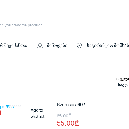
რ შევიძინოთ
მიწოდება
საგარანტიო მომსა
ნაგულ
Sven sps-607
Add to
Original
Current
65.00
₾
wishlist
55.00
₾
price
price