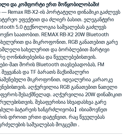
სტილი და კომფორტი ერთ მოწყობილობაში!
ნ — Remax RB-X2-ის პორტატული დინამიკი გაძლევს
სტერეო ეფექტით და ძლიერ ბასით. ელეგანტური
uetooth 5.0 ტექნოლოგია საშუალებას გაძლევს
მოვნო საათობით. REMAX RB-X2 20W Bluetooth
სახელურით და მიკროფონით, RGB განათებით გარე
საშლელი სახელურით და ბორბლებით მარტივი
ე ღონისძიებებისა და წვეულებებისთვის.
ბი-მათ შორის Bluetooth თავსებადობას, FM
შეყვანას და TF ბარათს მაქსიმალური
ჩაშენებული მიკროფონით, იდეალურია კარაოკე
ენებისთვის. აღჭურვილია RGB განათებით ნათელი
სფეროს შესაქმნელად. აღჭურვილია 20W დინამიკით
რულებისთვის, შესაფერისია სხვადასხვა გარე
ებული ბატარეის ხანგრძლივობა】ისიამოვნეთ
რის დროით ერთი დატენვით, რაც წვეულებას
აგრძელების საშუალებას მოგცემთ .