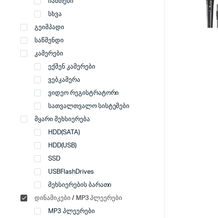
ჩანთები
სხვა
გეიმპადი
საწმენდი
კამერები
ექშენ კამერები
ვებკამერა
ვიდეო რეგისტრატორი
სათვალთვალო სისტემები
მყარი მეხსიერება
HDD(SATA)
HDD(USB)
SSD
USBFlashDrives
მეხსიერების ბარათი
დინამიკები / MP3 პლეერები
MP3 პლეერები