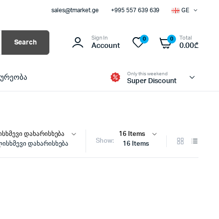
sales@tmarket.ge
+995 557 639 639
GE
Sign In
Total
0
0
Search
Account
0.00
₾
Only this weekend
ხურეობა
Super Discount
Show:
ისხმევი დახარისხება
16 Items