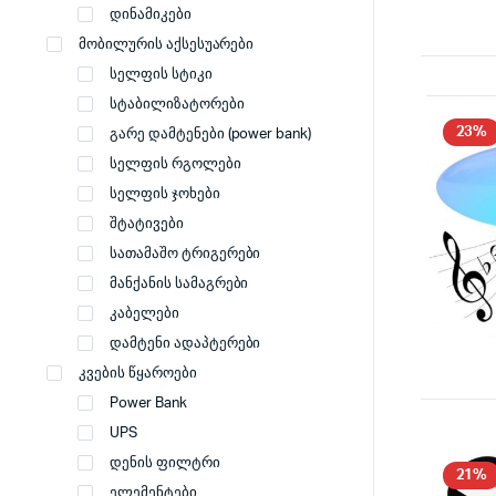
დინამიკები
მობილურის აქსესუარები
სელფის სტიკი
სტაბილიზატორები
23%
გარე დამტენები (power bank)
სელფის რგოლები
სელფის ჯოხები
შტატივები
სათამაშო ტრიგერები
მანქანის სამაგრები
კაბელები
დამტენი ადაპტერები
კვების წყაროები
Power Bank
UPS
დენის ფილტრი
21%
ელემენტები