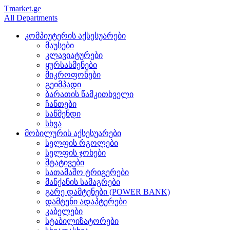
Tmarket.ge
All Departments
კომპიუტერის აქსესუარები
მაუსები
კლავიატურები
ყურსასმენები
მიკროფონები
გეიმპადი
ბარათის წამკითხველი
ჩანთები
საწმენდი
სხვა
მობილურის აქსესუარები
სელფის რგოლები
სელფის ჯოხები
შტატივები
სათამაშო ტრიგერები
მანქანის სამაგრები
გარე დამტენები (POWER BANK)
დამტენი ადაპტერები
კაბელები
სტაბილიზატორები