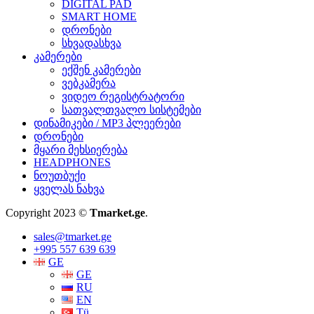
DIGITAL PAD
SMART HOME
დრონები
სხვადასხვა
კამერები
ექშენ კამერები
ვებკამერა
ვიდეო რეგისტრატორი
სათვალთვალო სისტემები
დინამიკები / MP3 პლეერები
დრონები
მყარი მეხსიერება
HEADPHONES
ნოუთბუქი
ყველას ნახვა
Copyright 2023 ©
Tmarket.ge
.
sales@tmarket.ge
+995 557 639 639
GE
GE
RU
EN
Tü