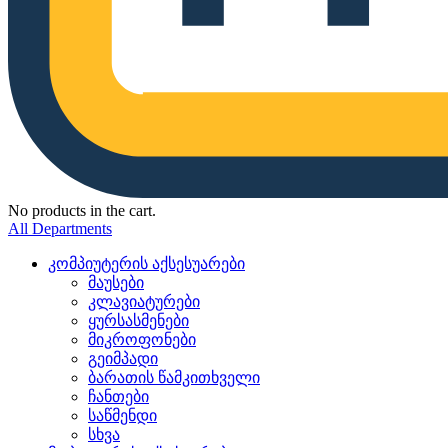
No products in the cart.
All Departments
კომპიუტერის აქსესუარები
მაუსები
კლავიატურები
ყურსასმენები
მიკროფონები
გეიმპადი
ბარათის წამკითხველი
ჩანთები
საწმენდი
სხვა