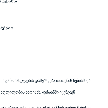
ს შუქნიშანი
აპუნებით
რის გამოსახულების დამუშავება თითქმის ნებისმიერ
აღლილობის ხარისხს. დიზაინში იყენებენ
აჭერით. ექვსი კლავიატურა ქმნის უფრო მარტივ