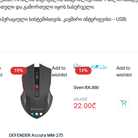
ართული და გამორთული იყოს სასურველი.
ოპერაციული სისტემისთვის. კავშირი ინტერფეისი – USB;
o
Add to
Add to
19%
12%
st
wishlist
wishlist
Sven RX-300
Original
Current
25.00
₾
22.00
₾
price
price
was:
is:
25.00₾.
22.00₾.
DEFENDER Accura MM-275