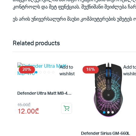
კონტროლს და მეტ ფუნქციას. შუქნიშანი შეიძლება ჩ
ეს არის უნივერსალური მაუსი კომპიუტერების უმეტეს 
Related products
Add to
Add t
20%
16%
wishlist
wishli
Defender Ultra Matt MB-470
Original
Current
15.00
₾
12.00
₾
price
price
was:
is:
15.00₾.
12.00₾.
Defender Sirius GM-660L