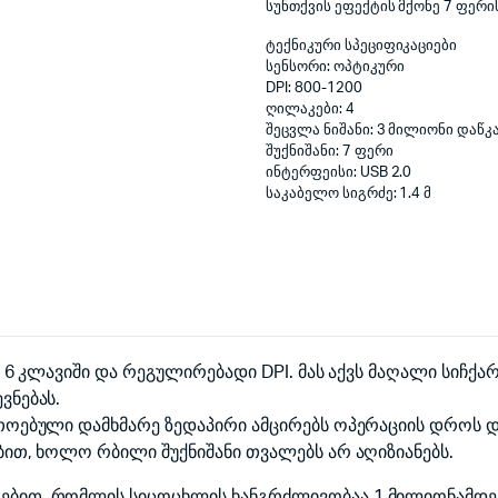
სუნთქვის ეფექტის მქონე 7 ფერი
ტექნიკური სპეციფიკაციები
სენსორი: ოპტიკური
DPI: 800-1200
ღილაკები: 4
შეცვლა ნიშანი: 3 მილიონი დაწკ
შუქნიშანი: 7 ფერი
ინტერფეისი: USB 2.0
საკაბელო სიგრძე: 1.4 მ
 6 კლავიში და რეგულირებადი DPI. მას აქვს მაღალი სიჩქა
ვნებას.
თოებული დამხმარე ზედაპირი ამცირებს ოპერაციის დროს დ
ბით, ხოლო რბილი შუქნიშანი თვალებს არ აღიზიანებს.
ბით, რომლის სიცოცხლის ხანგრძლივობაა 1 მილიონამდე დ