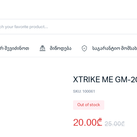
რ შევიძინოთ
მიწოდება
საგარანტიო მომსა
XTRIKE ME GM-2
SKU:
100061
Out of stock
20.00
₾
25.00
₾
Ori
Cu