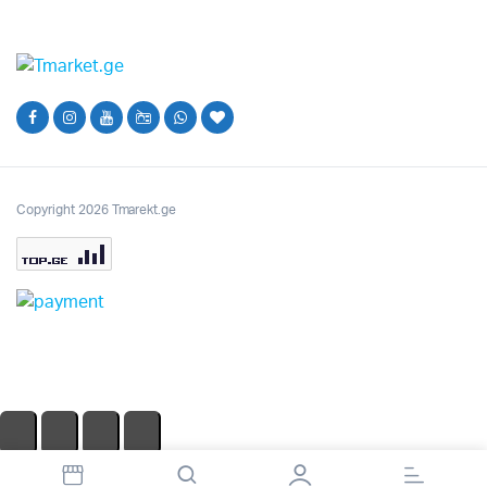
100.00₾.
Copyright 2026 Tmarekt.ge