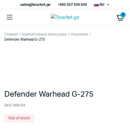
sales@tmarket.ge
+995 557 639 639
RU
0
Главная
Компьютерные аксессуары
Наушники
Defender Warhead G-275
Defender Warhead G-275
SKU:
908194
Out of stock