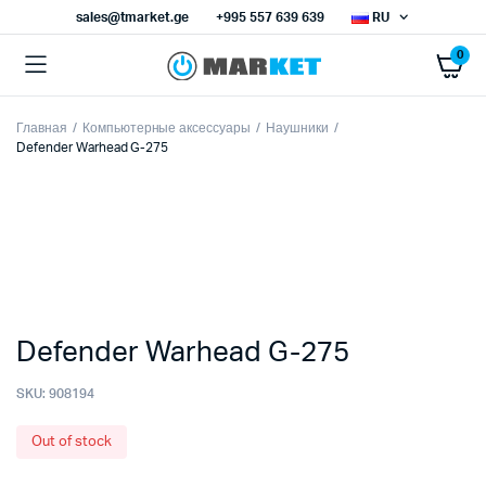
sales@tmarket.ge
+995 557 639 639
RU
0
Главная
Компьютерные аксессуары
Наушники
Defender Warhead G-275
Defender Warhead G-275
SKU:
908194
Out of stock