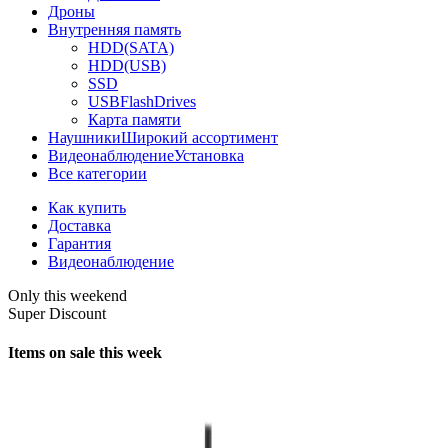
Дроны
Внутренняя память
HDD(SATA)
HDD(USB)
SSD
USBFlashDrives
Карта памяти
Наушники
Широкий ассортимент
Видеонаблюдение
Установка
Все категории
Как купить
Доставка
Гарантия
Видеонаблюдение
Only this weekend
Super Discount
Items on sale this week