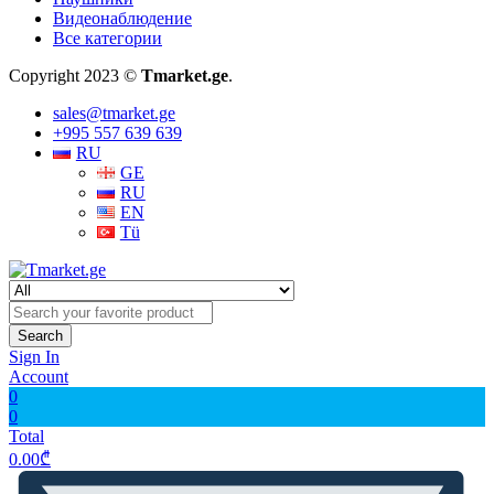
Видеонаблюдение
Все категории
Copyright 2023 ©
Tmarket.ge
.
sales@tmarket.ge
+995 557 639 639
RU
GE
RU
EN
Tü
Search
Sign In
Account
0
0
Total
0.00
₾