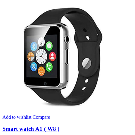
Add to wishlist
Compare
Smart watch A1 ( W8 )