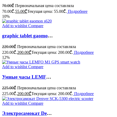
70.00
₾
Первоначальная цена составляла
70.00₾.
55.00
₾
Текущая цена: 55.00₾.
Подробнее
10%
Add to wishlist
Compare
graphic tablet gaomon s620
220.00
₾
Первоначальная цена составляла
220.00₾.
200.00
₾
Текущая цена: 200.00₾.
Подробнее
12%
Add to wishlist
Compare
Умные часы LEMFO M1 GPS smart watch
225.00
₾
Первоначальная цена составляла
225.00₾.
200.00
₾
Текущая цена: 200.00₾.
Подробнее
Add to wishlist
Compare
Электросамокат Denver SCK-5300 electric scooter