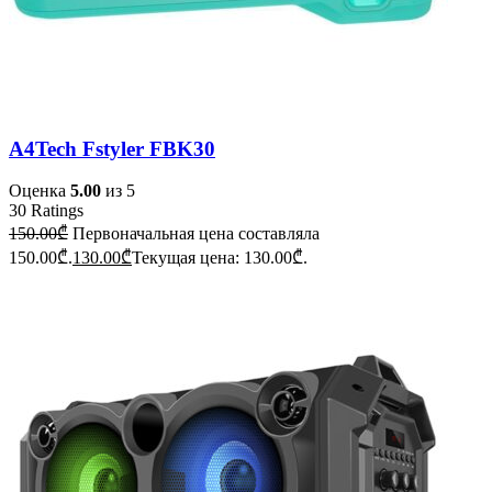
A4Tech Fstyler FBK30
Оценка
5.00
из 5
30
Ratings
150.00
₾
Первоначальная цена составляла
150.00₾.
130.00
₾
Текущая цена: 130.00₾.