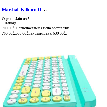
Marshall Kilburn II Bluetooth Speaker
Оценка
5.00
из 5
1
Ratings
700.00
₾
Первоначальная цена составляла
700.00₾.
630.00
₾
Текущая цена: 630.00₾.