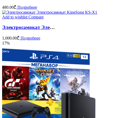
480.00
₾
Подробнее
Add to wishlist
Compare
Электросамокат Электросамокат KingSong KS-X1
1,000.00
₾
Подробнее
17%