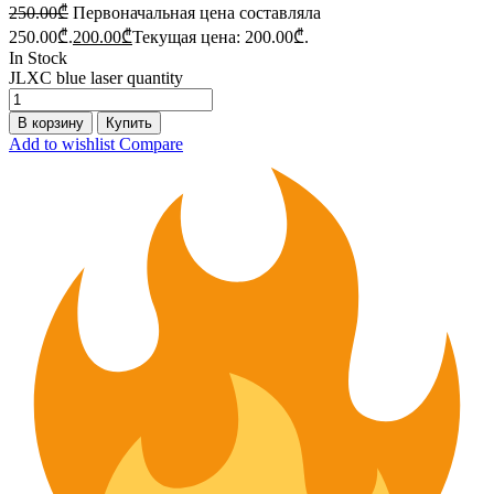
250.00
₾
Первоначальная цена составляла
250.00₾.
200.00
₾
Текущая цена: 200.00₾.
In Stock
JLXC blue laser quantity
В корзину
Купить
Add to wishlist
Compare