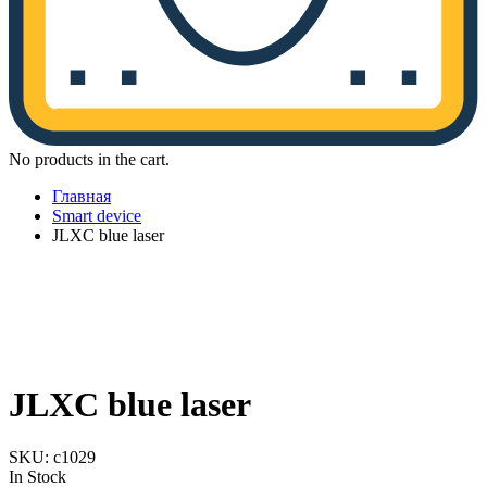
No products in the cart.
Главная
Smart device
JLXC blue laser
JLXC blue laser
SKU:
c1029
In Stock