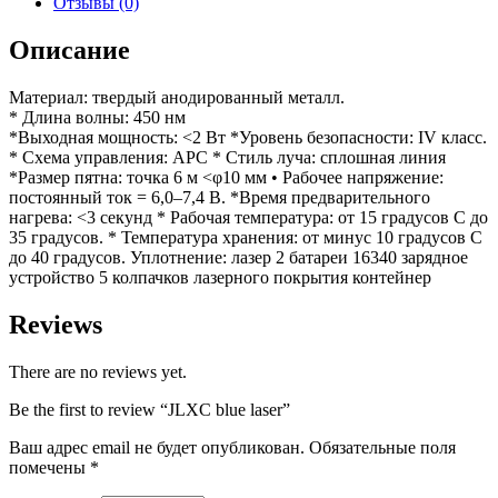
Отзывы (0)
Описание
Материал: твердый анодированный металл.
* Длина волны: 450 нм
*Выходная мощность: <2 Вт *Уровень безопасности: IV класс.
* Схема управления: APC * Стиль луча: сплошная линия
*Размер пятна: точка 6 м <φ10 мм • Рабочее напряжение:
постоянный ток = 6,0–7,4 В. *Время предварительного
нагрева: <3 секунд * Рабочая температура: от 15 градусов C до
35 градусов. * Температура хранения: от минус 10 градусов С
до 40 градусов. Уплотнение: лазер 2 батареи 16340 зарядное
устройство 5 колпачков лазерного покрытия контейнер
Reviews
There are no reviews yet.
Be the first to review “JLXC blue laser”
Ваш адрес email не будет опубликован.
Обязательные поля
помечены
*