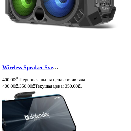
Wireless Speaker Sven PS-550
400.00
₾
Первоначальная цена составляла
400.00₾.
350.00
₾
Текущая цена: 350.00₾.