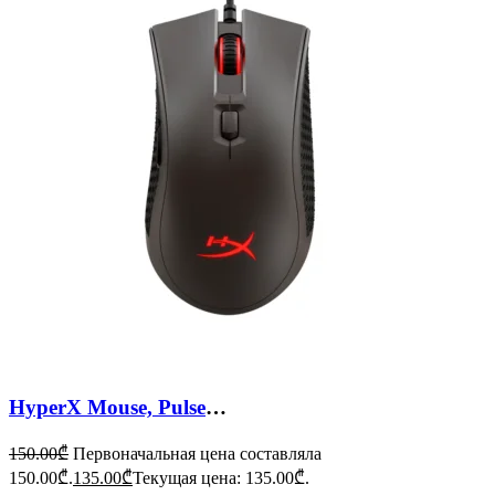
HyperX Mouse, Pulsefire FPS Pro
150.00
₾
Первоначальная цена составляла
150.00₾.
135.00
₾
Текущая цена: 135.00₾.