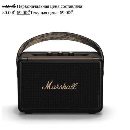
80.00
₾
Первоначальная цена составляла
80.00₾.
69.00
₾
Текущая цена: 69.00₾.