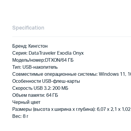
Specification
Бренд: Кингстон
Серия: DataTraveler Exodia Onyx
Модель/номер:DTXON/64 ГБ
Тип: USB-накопитель
Совместимые операционные системы: Windows 11, 10, m
Особенности USB-флеш-карты
Скорость USB 3.2: 200 МБ
Объем памяти: 64 ГБ
Черный цвет
Размеры (высота х ширина х глубина): 6,07 х 2,1 х 1,02
Вес: 8 г