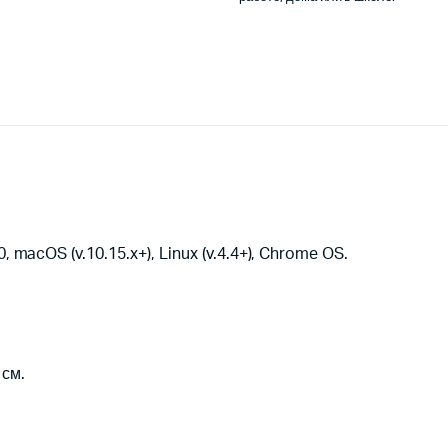
acOS (v.10.15.x+), Linux (v.4.4+), Chrome OS.
 см.