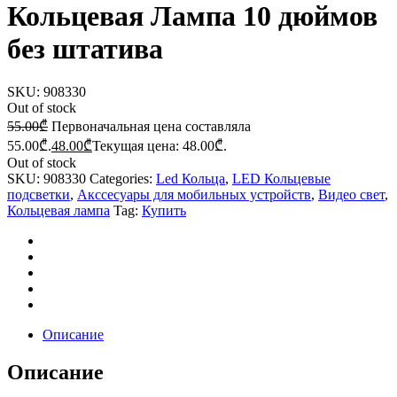
Кольцевая Лампа 10 дюймов
без штатива
SKU:
908330
Out of stock
55.00
₾
Первоначальная цена составляла
55.00₾.
48.00
₾
Текущая цена: 48.00₾.
Out of stock
SKU:
908330
Categories:
Led Кольца
,
LED Кольцевые
подсветки
,
Акссесуары для мобильных устройств
,
Видео свет
,
Кольцевая лампа
Tag:
Купить
Описание
Описание