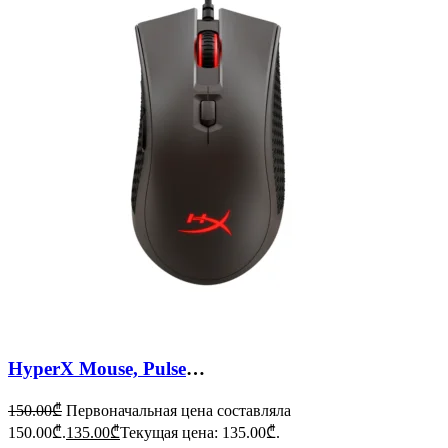
HyperX Mouse, Pulsefire FPS Pro
150.00
₾
Первоначальная цена составляла
150.00₾.
135.00
₾
Текущая цена: 135.00₾.