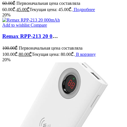
60.00
₾
Первоначальная цена составляла
60.00₾.
45.00
₾
Текущая цена: 45.00₾.
Подробнее
20%
Add to wishlist
Compare
Remax RPP-213 20 000mAh
100.00
₾
Первоначальная цена составляла
100.00₾.
80.00
₾
Текущая цена: 80.00₾.
В корзину
20%