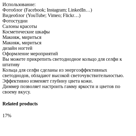
Использование:
Фотоблог (Facebook; Instagram; LinkedIn…)
Видеоблог (YouTube; Vimeo; Flickr…)
Фотостудии
Салоны красоты
Косметические шкафы
Макияж, мириться
Макияж, мириться
дизайн ногтей
Оформление мероприятий
Вы можете прикрепить светодиодное кольцо для селфи к
штативу
Кольца для селфи сделаны из энергоэффективных
светодиодов, обладают высокой светочувствительностью.
Эффективно изменяет глубину цвета кожи.
Диммер позволяет настроить гамму яркости и цветов по
своему вкусу.
Related products
17%