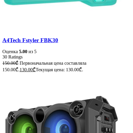
A4Tech Fstyler FBK30
Оценка
5.00
из 5
30
Ratings
150.00
₾
Первоначальная цена составляла
150.00₾.
130.00
₾
Текущая цена: 130.00₾.