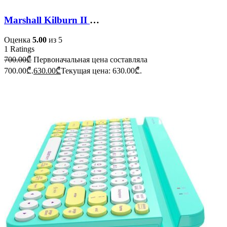
Marshall Kilburn II Bluetooth Speaker
Оценка
5.00
из 5
1
Ratings
700.00
₾
Первоначальная цена составляла
700.00₾.
630.00
₾
Текущая цена: 630.00₾.