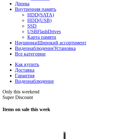
Дроны
Внутренняя память
HDD(SATA)
HDD(USB)
SSD
USBFlashDrives
Карта памяти
Наушники
Широкий ассортимент
Видеонаблюдение
Установка
Все категории
Как купить
Доставка
Гарантия
Видеонаблюдение
Only this weekend
Super Discount
Items on sale this week