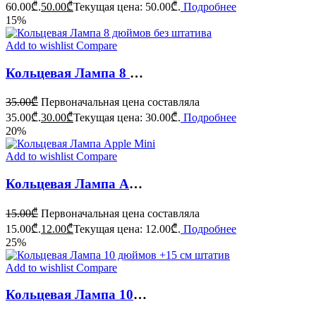
60.00₾.
50.00
₾
Текущая цена: 50.00₾.
Подробнее
15%
Add to wishlist
Compare
Кольцевая Лампа 8 дюймов без штатива
35.00
₾
Первоначальная цена составляла
35.00₾.
30.00
₾
Текущая цена: 30.00₾.
Подробнее
20%
Add to wishlist
Compare
Кольцевая Лампа Apple Mini
15.00
₾
Первоначальная цена составляла
15.00₾.
12.00
₾
Текущая цена: 12.00₾.
Подробнее
25%
Add to wishlist
Compare
Кольцевая Лампа 10 дюймов +15 см штатив