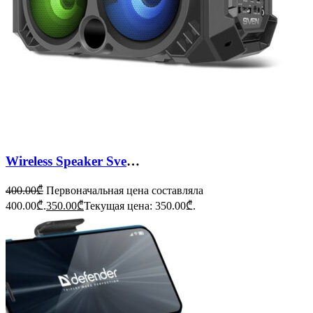
Wireless Speaker Sven PS-550
400.00
₾
Первоначальная цена составляла
400.00₾.
350.00
₾
Текущая цена: 350.00₾.