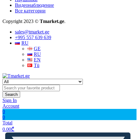
Видеонаблюдение
Все категории
Copyright 2023 ©
Tmarket.ge
.
sales@tmarket.ge
+995 557 639 639
RU
GE
RU
EN
Tü
Search
Sign In
Account
0
0
Total
0.00
₾