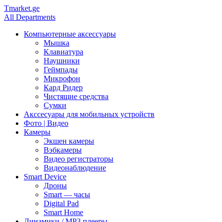
Tmarket.ge
All Departments
Компьютерные аксессуары
Мышка
Клавиатура
Наушники
Геймпады
Микрофон
Кард Ридер
Чистящие средства
Сумки
Акссесуары для мобильных устройств
Фото | Видео
Камеры
Экшен камеры
Вэбкамеры
Видео регистраторы
Видеонаблюдение
Smart Device
Дроны
Smart — часы
Digital Pad
Smart Home
Динамики / MP3 плееры