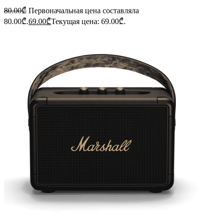
80.00
₾
Первоначальная цена составляла
80.00₾.
69.00
₾
Текущая цена: 69.00₾.