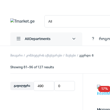
როგო
All Departments
მთავარი
კომპიუტერის აქსესუარები
მაუსები
გვერდი: 6
Showing 81–96 of 127 results
ᲒᲐᲤᲘᲚᲢᲕᲠᲐ
მინიმალური
მაქსიმალური
17%
ფასი
ფასი
Microsof