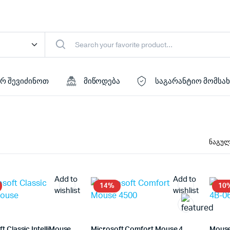
რ შევიძინოთ
მიწოდება
საგარანტიო მომსა
Add to
Add to
14%
10
wishlist
wishlist
t Classic IntelliMouse
Microsoft Comfort Mouse 4500