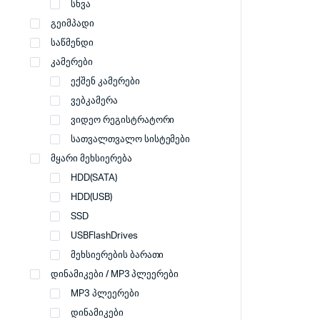
სხვა
გეიმპადი
საწმენდი
კამერები
ექშენ კამერები
ვებკამერა
ვიდეო რეგისტრატორი
სათვალთვალო სისტემები
მყარი მეხსიერება
HDD(SATA)
HDD(USB)
SSD
USBFlashDrives
მეხსიერების ბარათი
დინამიკები / MP3 პლეერები
MP3 პლეერები
დინამიკები