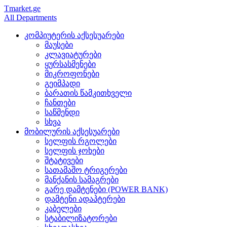
Tmarket.ge
All Departments
კომპიუტერის აქსესუარები
მაუსები
კლავიატურები
ყურსასმენები
მიკროფონები
გეიმპადი
ბარათის წამკითხველი
ჩანთები
საწმენდი
სხვა
მობილურის აქსესუარები
სელფის რგოლები
სელფის ჯოხები
შტატივები
სათამაშო ტრიგერები
მანქანის სამაგრები
გარე დამტენები (POWER BANK)
დამტენი ადაპტერები
კაბელები
სტაბილიზატორები