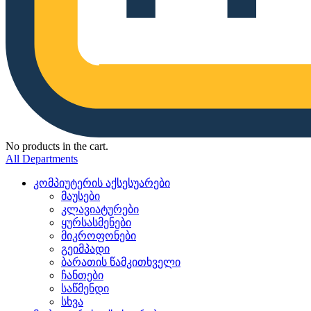
No products in the cart.
All Departments
კომპიუტერის აქსესუარები
მაუსები
კლავიატურები
ყურსასმენები
მიკროფონები
გეიმპადი
ბარათის წამკითხველი
ჩანთები
საწმენდი
სხვა