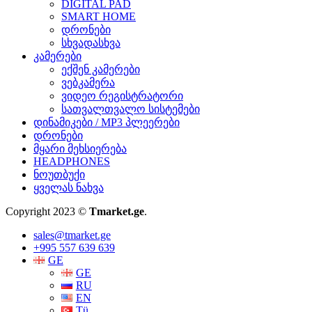
DIGITAL PAD
SMART HOME
დრონები
სხვადასხვა
კამერები
ექშენ კამერები
ვებკამერა
ვიდეო რეგისტრატორი
სათვალთვალო სისტემები
დინამიკები / MP3 პლეერები
დრონები
მყარი მეხსიერება
HEADPHONES
ნოუთბუქი
ყველას ნახვა
Copyright 2023 ©
Tmarket.ge
.
sales@tmarket.ge
+995 557 639 639
GE
GE
RU
EN
Tü