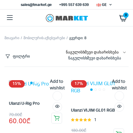
sales@tmarket.ge
+995 557 639 639
GE
0
მთავარი
მობილურის აქსესუარები
გვერდი: 8
ნიმალური
ქსიმალური
სი
სი
ფილტრი
ნაგულისხმევი დახარისხება
Add to
Add to
15%
17%
wishlist
wishlist
Ulanzi U-Rig Pro
Ulanzi VIJIM GL01 RGB
Original
Current
70.00
₾
60.00
₾
1
შეფასება
price
price
5.00
, 5-
Original
Current
180.00
₾
დან