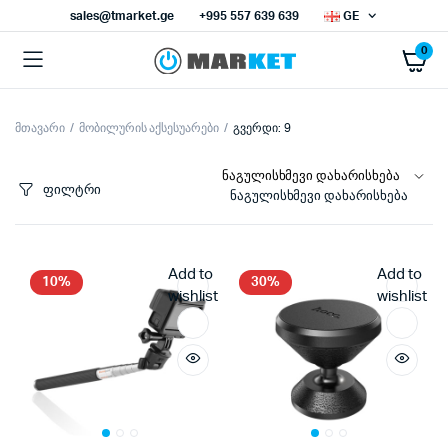
sales@tmarket.ge
+995 557 639 639
GE
0
მთავარი
მობილურის აქსესუარები
გვერდი: 9
ნიმალური
ქსიმალური
სი
სი
ფილტრი
ნაგულისხმევი დახარისხება
Add to
Add to
10%
30%
wishlist
wishlist