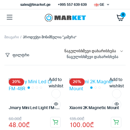
sales@tmarket.ge
+995 557 639 639
GE
0
მთავარი
პროდუქტი მონიშნულია “კამერა”
ნიმალური
ქსიმალური
სი
სი
ფილტრი
ნაგულისხმევი დახარისხება
Add to
Add to
20%
26%
wishlist
wishlist
Jmary Mini Led Light FM-48R
Xiaomi 2K Magnetic Mount
Original
Current
Original
Current
60.00
₾
135.00
₾
48.00
₾
100.00
₾
price
price
price
price