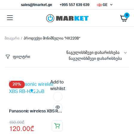
sales@tmarket.ge
+995 557 639 639
GE
0
მთავარი
პროდუქტი მონიშნულია “HX220B”
ფილტრი
ნაგულისხმევი დახარისხება
Add to
20%
wishlist
Panasonic wireless XBS RB-HX220B
Original
Current
150.00
₾
120.00
₾
price
price