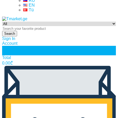
RU
EN
Tü
Search
Sign In
Account
0
0
Total
0.00
₾