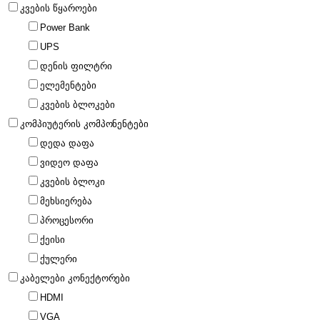
კვების წყაროები
Power Bank
UPS
დენის ფილტრი
ელემენტები
კვების ბლოკები
კომპიუტერის კომპონენტები
დედა დაფა
ვიდეო დაფა
კვების ბლოკი
მეხსიერება
პროცესორი
ქეისი
ქულერი
კაბელები კონექტორები
HDMI
VGA