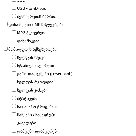
SSD
USBFlashDrives
მეხსიერების ბარათი
დინამიკები / MP3 პლეერები
MP3 პლეერები
დინამიკები
მობილურის აქსესუარები
სელფის სტიკი
სტაბილიზატორები
გარე დამტენები (power bank)
სელფის რგოლები
სელფის ჯოხები
შტატივები
სათამაშო ტრიგერები
მანქანის სამაგრები
კაბელები
დამტენი ადაპტერები