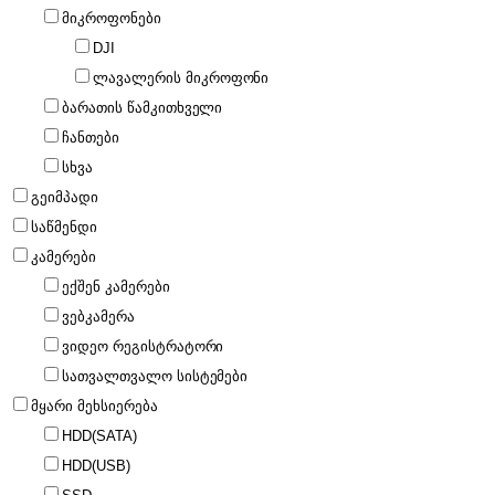
მიკროფონები
DJI
ლავალერის მიკროფონი
ბარათის წამკითხველი
ჩანთები
სხვა
გეიმპადი
საწმენდი
კამერები
ექშენ კამერები
ვებკამერა
ვიდეო რეგისტრატორი
სათვალთვალო სისტემები
მყარი მეხსიერება
HDD(SATA)
HDD(USB)