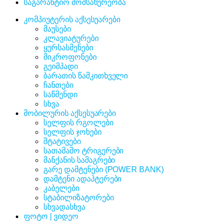
საგარანტიო მომსახურეობა
კომპიუტერის აქსესუარები
მაუსები
კლავიატურები
ყურსასმენები
მიკროფონები
გეიმპადი
ბარათის წამკითხველი
ჩანთები
საწმენდი
სხვა
მობილურის აქსესუარები
სელფის რგოლები
სელფის ჯოხები
შტატივები
სათამაშო ტრიგერები
მანქანის სამაგრები
გარე დამტენები (POWER BANK)
დამტენი ადაპტერები
კაბელები
სტაბილიზატორები
სხვადასხვა
ფოტო | ვიდეო