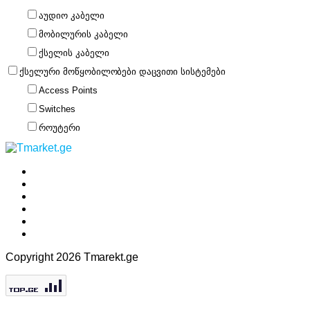
აუდიო კაბელი
მობილურის კაბელი
ქსელის კაბელი
ქსელური მოწყობილობები დაცვითი სისტემები
Access Points
Switches
როუტერი
Copyright 2026 Tmarekt.ge