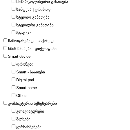
LED რგოლისებრი განათება
სამფეხა | ტრიპოდი
სტუდიო განათება
სტუდიური განათება
შტატივი
ჩამოფასებული საქონელი
ხმის ჩამწერი -დიქტოფონი
Smart device
დრონები
Smart - საათები
Digital pad
Smart home
Others
კომპიუტერის აქსესუარები
კლავიატურები
მაუსები
ყურსასმენები