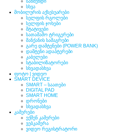
საწმენდი
სხვა
მობილურის აქსესუარები
სელფის რგოლები
სელფის ჯოხები
შტატივები
სათამაშო ტრიგერები
მანქანის სამაგრები
გარე დამტენები (POWER BANK)
დამტენი ადაპტერები
კაბელები
სტაბილიზატორები
სხვადასხვა
ფოტო | ვიდეო
SMART DEVICE
SMART – საათები
DIGITAL PAD
SMART HOME
დრონები
სხვადასხვა
კამერები
ექშენ კამერები
ვებკამერა
ვიდეო რეგისტრატორი