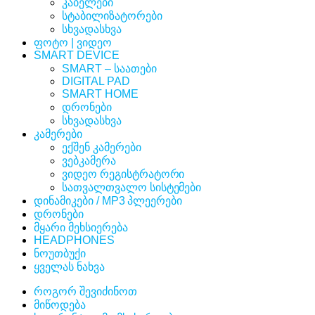
კაბელები
სტაბილიზატორები
სხვადასხვა
ფოტო | ვიდეო
SMART DEVICE
SMART – საათები
DIGITAL PAD
SMART HOME
დრონები
სხვადასხვა
კამერები
ექშენ კამერები
ვებკამერა
ვიდეო რეგისტრატორი
სათვალთვალო სისტემები
დინამიკები / MP3 პლეერები
დრონები
მყარი მეხსიერება
HEADPHONES
ნოუთბუქი
ყველას ნახვა
როგორ შევიძინოთ
მიწოდება