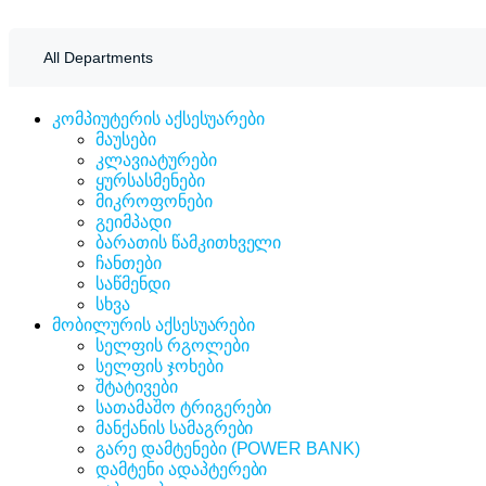
Tmarket.ge
All Departments
კომპიუტერის აქსესუარები
მაუსები
კლავიატურები
ყურსასმენები
მიკროფონები
გეიმპადი
ბარათის წამკითხველი
ჩანთები
საწმენდი
სხვა
მობილურის აქსესუარები
სელფის რგოლები
სელფის ჯოხები
შტატივები
სათამაშო ტრიგერები
მანქანის სამაგრები
გარე დამტენები (POWER BANK)
დამტენი ადაპტერები