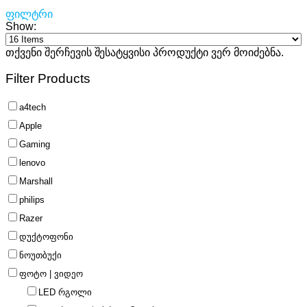
ფილტრი
Show:
თქვენი შერჩევის შესატყვისი პროდუქტი ვერ მოიძებნა.
Filter Products
a4tech
Apple
Gaming
lenovo
Marshall
philips
Razer
დუქტოფონი
ნოუთბუქი
ფოტო | ვიდეო
LED რგოლი