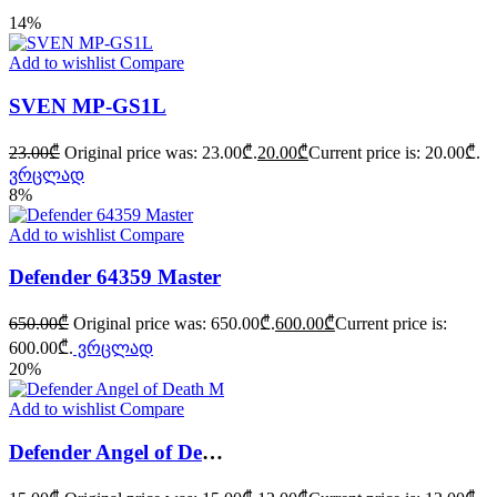
14%
Add to wishlist
Compare
SVEN MP-GS1L
23.00
₾
Original price was: 23.00₾.
20.00
₾
Current price is: 20.00₾.
ვრცლად
8%
Add to wishlist
Compare
Defender 64359 Master
650.00
₾
Original price was: 650.00₾.
600.00
₾
Current price is:
600.00₾.
ვრცლად
20%
Add to wishlist
Compare
Defender Angel of Death M