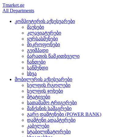
Tmarket.ge
All Departments
კომპიუტერის აქსესუარები
მაუსები
კლავიატურები
ყურსასმენები
მიკროფონები
გეიმპადი
ბარათის წამკითხველი
ჩანთები
საწმენდი
სხვა
მობილურის აქსესუარები
სელფის რგოლები
სელფის ჯოხები
შტატივები
სათამაშო ტრიგერები
მანქანის სამაგრები
გარე დამტენები (POWER BANK)
დამტენი ადაპტერები
კაბელები
სტაბილიზატორები