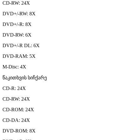
CD-RW: 24X
DVD+/-RW: 8X
DVD+/-R: 8X
DVD-RW: 6X
DVD+/-R DL: 6X
DVD-RAM: 5X
M-Disc: 4X
წაკითხვის სიჩქარე
CD-R: 24X
CD-RW: 24X
CD-ROM: 24X
CD-DA: 24X
DVD-ROM: 8X