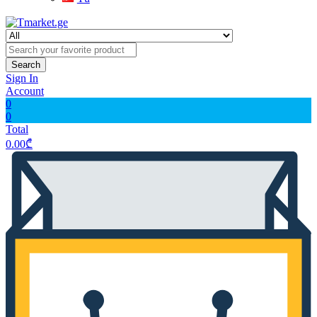
Search
Sign In
Account
0
0
Total
0.00
₾