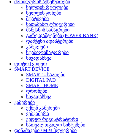
მობილურის აქსესუარები
სელფის რგოლები
სელფის ჯოხები
შტატივები
სათამაშო ტრიგერები
მანქანის სამაგრები
გარე დამტენები (POWER BANK)
დამტენი ადაპტერები
კაბელები
სტაბილიზატორები
სხვადასხვა
ფოტო | ვიდეო
SMART DEVICE
SMART – საათები
DIGITAL PAD
SMART HOME
დრონები
სხვადასხვა
კამერები
ექშენ კამერები
ვებკამერა
ვიდეო რეგისტრატორი
სათვალთვალო სისტემები
დინამიკები / MP3 პლეერები