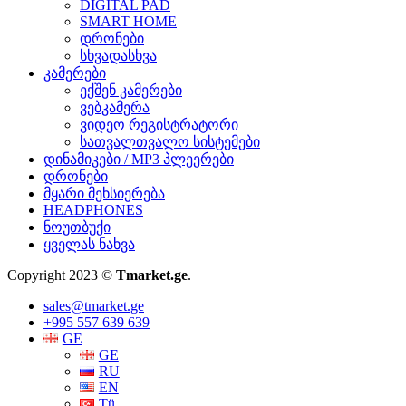
DIGITAL PAD
SMART HOME
დრონები
სხვადასხვა
კამერები
ექშენ კამერები
ვებკამერა
ვიდეო რეგისტრატორი
სათვალთვალო სისტემები
დინამიკები / MP3 პლეერები
დრონები
მყარი მეხსიერება
HEADPHONES
ნოუთბუქი
ყველას ნახვა
Copyright 2023 ©
Tmarket.ge
.
sales@tmarket.ge
+995 557 639 639
GE
GE
RU
EN
Tü